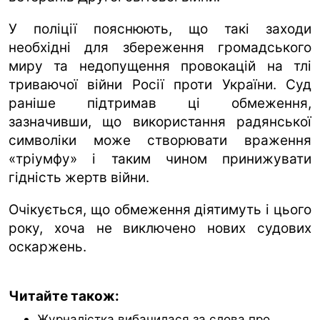
У поліції пояснюють, що такі заходи
необхідні для збереження громадського
миру та недопущення провокацій на тлі
триваючої війни Росії проти України. Суд
раніше підтримав ці обмеження,
зазначивши, що використання радянської
символіки може створювати враження
«тріумфу» і таким чином принижувати
гідність жертв війни.
Очікується, що обмеження діятимуть і цього
року, хоча не виключено нових судових
оскаржень.
Читайте також:
Журналістка вибачилася за слова про