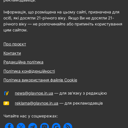
Інформація, що розміщена на цьому сайті, призначена для
осіб, які досягли 21-річного віку. Якщо Ви не досягли 21-
річного віку — не розпочинайте або припиніть користування
цим сайтом.
Про проєкт
Контакти
Редакційна політика
Політика конфіденційності
Політика використання файлів Cookie
news@glavnoe.in.ua
— для зв'язку з редакцією
reklama@glavnoe.in.ua
— для рекламодавців
Читайте нас у соцмережах: