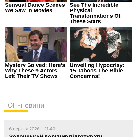
ТОП-новини
6 серпня 2026
21:43
Зеленський доручив підготувати