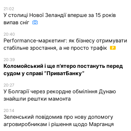
21:02
У столиці Нової Зеландії вперше за 15 років
випав сніг
20:40
Performance-маркетинг: як бізнесу отримувати
стабільне зростання, а не просто трафік
20:39
Коломойський і ще п’ятеро постануть перед
судом у справі “ПриватБанку”
20:27
У Болгарії через рекордне обміління Дунаю
знайшли рештки мамонта
20:14
Зеленський повідомив про нову допомогу
агровиробникам і рішення щодо Марганця