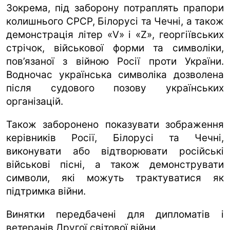
Зокрема, під заборону потраплять прапори
колишнього СРСР, Білорусі та Чечні, а також
демонстрація літер «V» і «Z», георгіївських
стрічок, військової форми та символіки,
пов’язаної з війною Росії проти України.
Водночас українська символіка дозволена
після судового позову українських
організацій.
Також заборонено показувати зображення
керівників Росії, Білорусі та Чечні,
виконувати або відтворювати російські
військові пісні, а також демонструвати
символи, які можуть трактуватися як
підтримка війни.
Винятки передбачені для дипломатів і
ветеранів Другої світової війни.