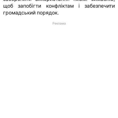
щоб запобігти конфліктам і забезпечити
громадський порядок.
Реклама