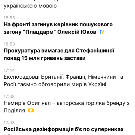
українською мовою
18:56
На фронті загинув керівник пошукового
загону “Плацдарм” Олексій Юков
18:53
Прокуратура вимагає для Стефанішиної
понад 15 млн гривень застави
17:44
Експосадовці Британії, Франції, Німеччини та
Росії таємно обговорили мир в Україні
17:38
Немирів Оригінал – авторська горілка бренду з
Поділля
17:03
Російська дезінформація б’є по суперниках