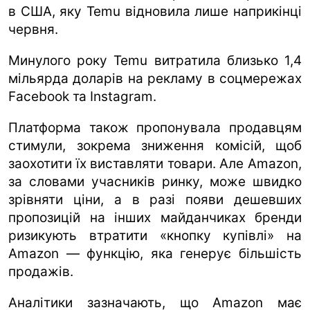
в США, яку Temu відновила лише наприкінці
червня.
Минулого року Temu витратила близько 1,4
мільярда доларів на рекламу в соцмережах
Facebook та Instagram.
Платформа також пропонувала продавцям
стимули, зокрема зниження комісій, щоб
заохотити їх виставляти товари. Але Amazon,
за словами учасників ринку, може швидко
зрівняти ціни, а в разі появи дешевших
пропозицій на інших майданчиках бренди
ризикують втратити «кнопку купівлі» на
Amazon — функцію, яка генерує більшість
продажів.
Аналітики зазначають, що Amazon має