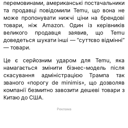
перемовинами, американські постачальники
та продавці повідомили Temu, що вона не
може пропонувати нижчі ціни на брендові
товари, ніж Amazon. Один із керівників
великого продавця заявив, що Temu
доведеться шукати інші — “суттєво відмінні”
— товари.
Це є серйозним ударом для Temu, яка
намагається змінити бізнес-модель після
скасування адміністрацією Трампа так
званого «порогу de minimis», що дозволяв
компанії безмитно завозити дешеві товари з
Китаю до США.
Реклама