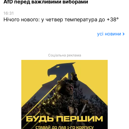
AfD перед важливими виборами
16:31
Нічого нового: у четвер температура до +38°
усі новини
Соціальна реклама