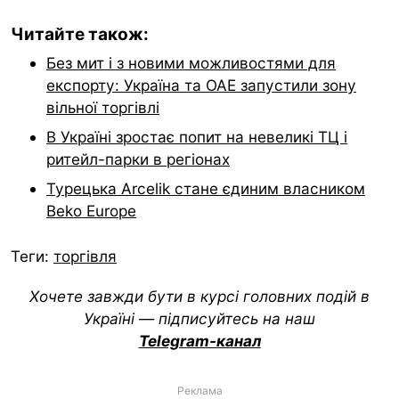
Читайте також:
Без мит і з новими можливостями для
експорту: Україна та ОАЕ запустили зону
вільної торгівлі
В Україні зростає попит на невеликі ТЦ і
ритейл-парки в регіонах
Турецька Arcelik стане єдиним власником
Beko Europe
Теги:
торгівля
Хочете завжди бути в курсі головних подій в
Україні — підписуйтесь на наш
Telegram-канал
Реклама