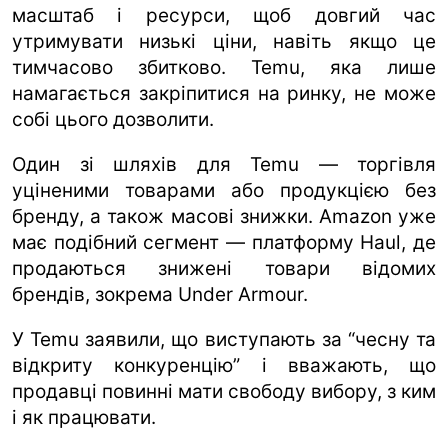
масштаб і ресурси, щоб довгий час
утримувати низькі ціни, навіть якщо це
тимчасово збитково. Temu, яка лише
намагається закріпитися на ринку, не може
собі цього дозволити.
Один зі шляхів для Temu — торгівля
уціненими товарами або продукцією без
бренду, а також масові знижки. Amazon уже
має подібний сегмент — платформу Haul, де
продаються знижені товари відомих
брендів, зокрема Under Armour.
У Temu заявили, що виступають за “чесну та
відкриту конкуренцію” і вважають, що
продавці повинні мати свободу вибору, з ким
і як працювати.