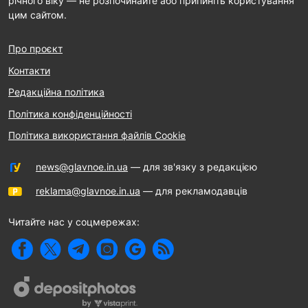
річного віку — не розпочинайте або припиніть користування
цим сайтом.
Про проєкт
Контакти
Редакційна політика
Політика конфіденційності
Політика використання файлів Cookie
news@glavnoe.in.ua
— для зв'язку з редакцією
reklama@glavnoe.in.ua
— для рекламодавців
Читайте нас у соцмережах: