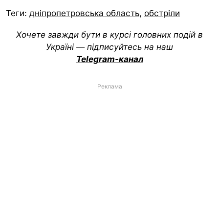
Теги:
дніпропетровська область
,
обстріли
Хочете завжди бути в курсі головних подій в
Україні — підписуйтесь на наш
Telegram-канал
Реклама