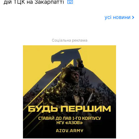
дій ТЦК на Закарпатті
усі новини
Соціальна реклама