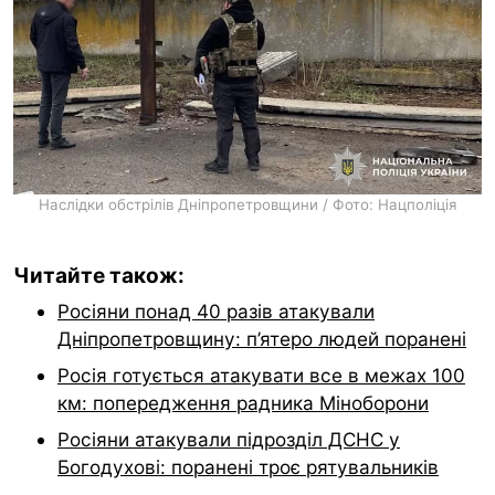
Наслідки обстрілів Дніпропетровщини / Фото: Нацполіція
Читайте також:
Росіяни понад 40 разів атакували
Дніпропетровщину: п’ятеро людей поранені
Росія готується атакувати все в межах 100
км: попередження радника Міноборони
Росіяни атакували підрозділ ДСНС у
Богодухові: поранені троє рятувальників