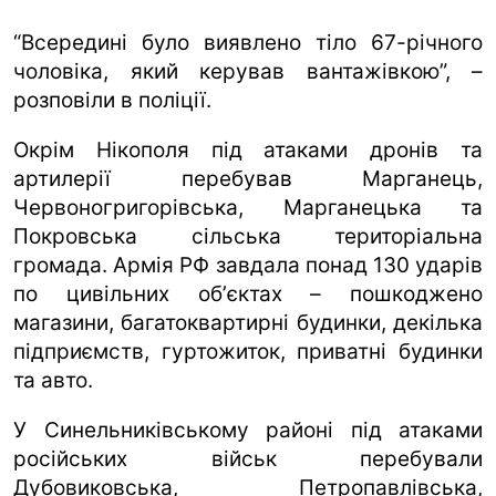
“Всередині було виявлено тіло 67-річного
чоловіка, який керував вантажівкою”, –
розповіли в поліції.
Окрім Нікополя під атаками дронів та
артилерії перебував Марганець,
Червоногригорівська, Марганецька та
Покровська сільська територіальна
громада. Армія РФ завдала понад 130 ударів
по цивільних обʼєктах – пошкоджено
магазини, багатоквартирні будинки, декілька
підприємств, гуртожиток, приватні будинки
та авто.
У Синельниківському районі під атаками
російських військ перебували
Дубовиковська, Петропавлівська,