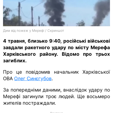
ua
ru
en
Дим від пожеж у Мерефі / Скриншот
4 травня, близько 9:40, російські військові
завдали ракетного удару по місту Мерефа
Харківського району. Відомо про трьох
загиблих.
Про це повідомив начальник Харківської
ОВА
Олег Синєгубов
.
За попередніми даними, внаслідок удару по
Мерефі загинули троє людей. Ще восьмеро
жителів постраждали.