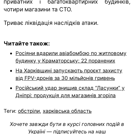
приватних і багатоквартирних будинків,
чотири магазини та СТО.
Триває ліквідація наслідків атаки.
Читайте також:
Росіяни вдарили авіабомбою по житловому
будинку у Краматорську: 22 поранених
На Харківщині запускають проєкт захисту
від FPV-дронів за 30 мільйонів гривень
Російський удар знищив склад “Ласунки” у
Дніпрі: продукція для магазинів згоріла
Теги:
обстріли
,
харківська область
Хочете завжди бути в курсі головних подій в
Україні — підписуйтесь на наш