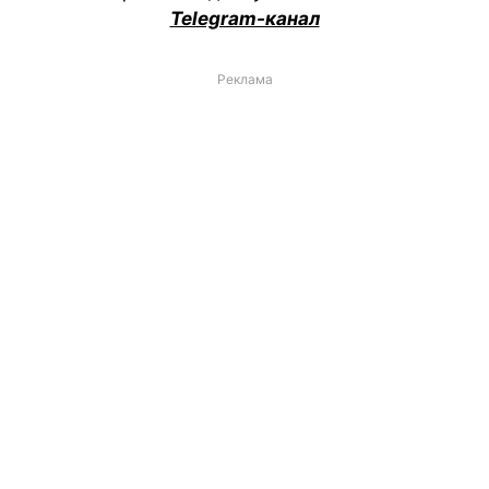
Telegram-канал
Реклама