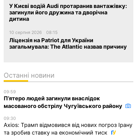
У Києві водій Audi протаранив вантажівку:
загинули його дружина та дворічна
дитина
10 серпня 2026
08:15
Ліцензія на Patriot для України
загальмувала: The Atlantic назвав причину
Останні новини
09:59
П’ятеро людей загинули внаслідок
масованого обстрілу Чугуївського району
09:30
Axios: Трамп відмовився від нових погроз Ірану
та зробив ставку на економічний тиск