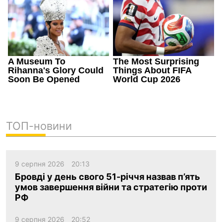
ТОП-новини
9 серпня 2026
20:13
Бровді у день свого 51-річчя назвав п’ять
умов завершення війни та стратегію проти
РФ
9 серпня 2026
20:52