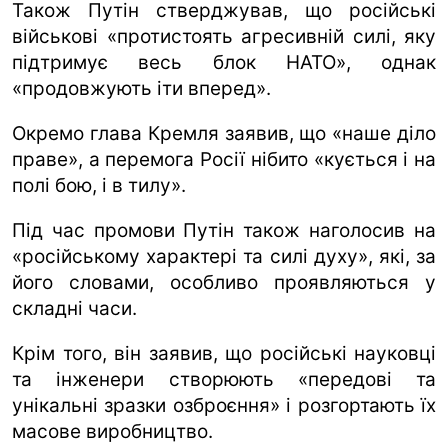
Також Путін стверджував, що російські
військові «протистоять агресивній силі, яку
підтримує весь блок НАТО», однак
«продовжують іти вперед».
Окремо глава Кремля заявив, що «наше діло
праве», а перемога Росії нібито «кується і на
полі бою, і в тилу».
Під час промови Путін також наголосив на
«російському характері та силі духу», які, за
його словами, особливо проявляються у
складні часи.
Крім того, він заявив, що російські науковці
та інженери створюють «передові та
унікальні зразки озброєння» і розгортають їх
масове виробництво.