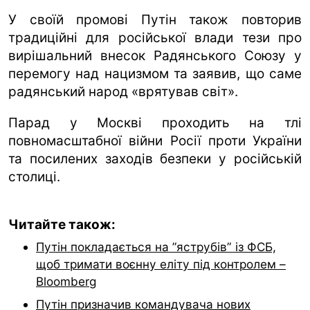
У своїй промові Путін також повторив
традиційні для російської влади тези про
вирішальний внесок Радянського Союзу у
перемогу над нацизмом та заявив, що саме
радянський народ «врятував світ».
Парад у Москві проходить на тлі
повномасштабної війни Росії проти України
та посилених заходів безпеки у російській
столиці.
Читайте також:
Путін покладається на ”яструбів” із ФСБ,
щоб тримати воєнну еліту під контролем –
Bloomberg
Путін призначив командувача нових