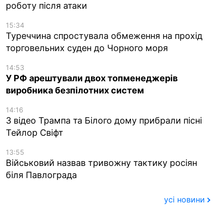
роботу після атаки
15:34
Туреччина спростувала обмеження на прохід
торговельних суден до Чорного моря
14:53
У РФ арештували двох топменеджерів
виробника безпілотних систем
14:16
З відео Трампа та Білого дому прибрали пісні
Тейлор Свіфт
13:55
Військовий назвав тривожну тактику росіян
біля Павлограда
усі новини