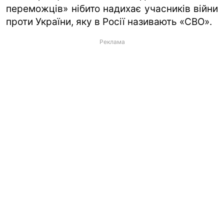
переможців» нібито надихає учасників війни
проти України, яку в Росії називають «СВО».
Реклама