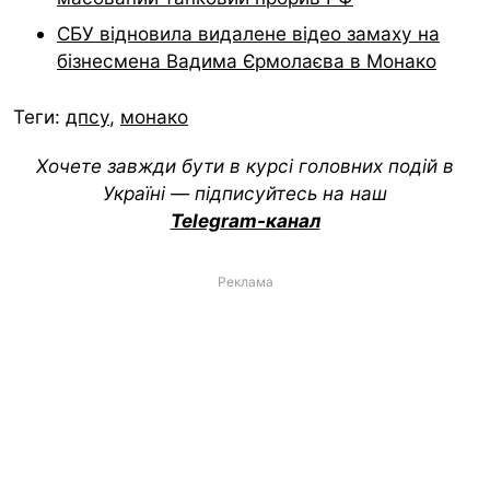
СБУ відновила видалене відео замаху на
бізнесмена Вадима Єрмолаєва в Монако
Теги:
дпсу
,
монако
Хочете завжди бути в курсі головних подій в
Україні — підписуйтесь на наш
Telegram-канал
Реклама