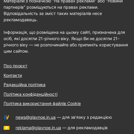
Матеріали з позначкою "На правах реклами" або "Новини
партнерів" розміщуються на правах реклами.
Відповідальність за зміст таких матеріалів несе
рекламодавець.
Інформація, що розміщена на цьому сайті, призначена для
осіб, які досягли 21-річного віку. Якщо Ви не досягли 21-
річного віку — не розпочинайте або припиніть користування
цим сайтом.
Про проєкт
Контакти
Редакційна політика
Політика конфіденційності
Політика використання файлів Cookie
news@glavnoe.in.ua
— для зв'язку з редакцією
reklama@glavnoe.in.ua
— для рекламодавців