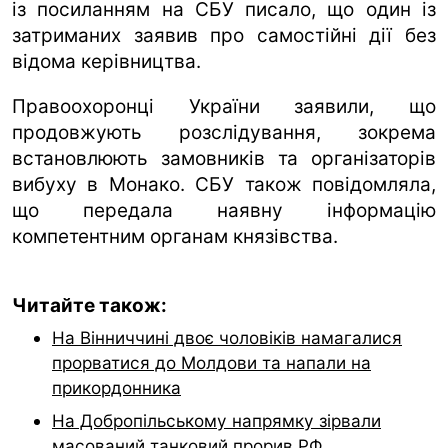
із посиланням на СБУ писало, що один із
затриманих заявив про самостійні дії без
відома керівництва.
Правоохоронці України заявили, що
продовжують розслідування, зокрема
встановлюють замовників та організаторів
вибуху в Монако. СБУ також повідомляла,
що передала наявну інформацію
компетентним органам князівства.
Читайте також:
На Вінниччині двоє чоловіків намагалися
прорватися до Молдови та напали на
прикордонника
На Добропільському напрямку зірвали
масований танковий прорив РФ