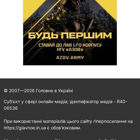
© 2007—2026 Головне в Україні
Cуб'єкт у сфері онлайн-медіа; ідентифікатор медіа - R40-
06536
При використанні матеріалів цього сайту гіперпосилання на
https://glavnoe.in.ua є обов'язковим.