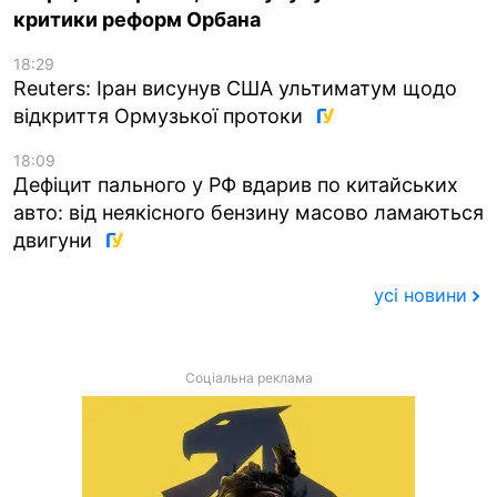
критики реформ Орбана
18:29
Reuters: Іран висунув США ультиматум щодо
відкриття Ормузької протоки
18:09
Дефіцит пального у РФ вдарив по китайських
авто: від неякісного бензину масово ламаються
двигуни
усі новини
Соціальна реклама