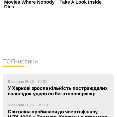
ТОП-новини
9 серпня 2026
10:05
У Харкові зросла кількість постраждалих
внаслідок ударо по багатоповерхівці
9 серпня 2026
09:53
Світоліна пробилася до чвертьфіналу