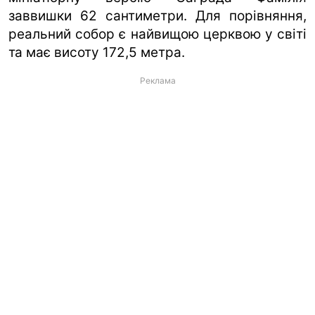
заввишки 62 сантиметри. Для порівняння,
реальний собор є найвищою церквою у світі
та має висоту 172,5 метра.
Реклама