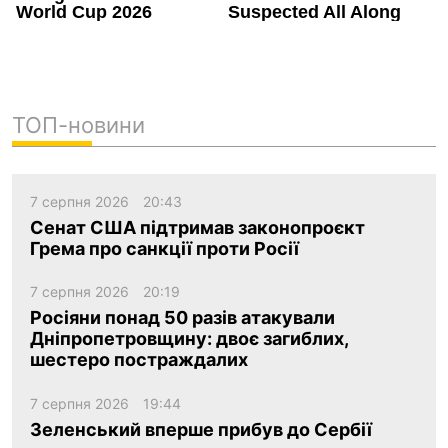
ТОП-новини
7 серпня 2026
20:43
Сенат США підтримав законопроєкт
Грема про санкції проти Росії
7 серпня 2026
20:19
Росіяни понад 50 разів атакували
Дніпропетровщину: двоє загиблих,
шестеро постраждалих
7 серпня 2026
19:44
Зеленський вперше прибув до Сербії