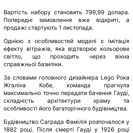
Вартість набору становить 799,99 долара.
Попередні замовлення вже відкриті, а
продажі стартують 1 листопада.
Однією з особливостей моделі є імітація
ефекту вітражів, яка відтворює кольорове
світло, що проходить через вікна
справжньої базиліки.
За словами головного дизайнера Lego Рока
Жгаліна Кобе, команда прагнула
максимально точно передати бачення Гауді,
складність архітектури храму та
особливості його багаторічного будівництва.
Будівництво Саграда Фамілія розпочалося у
1882 році. Після смерті Гауді у 1926 році