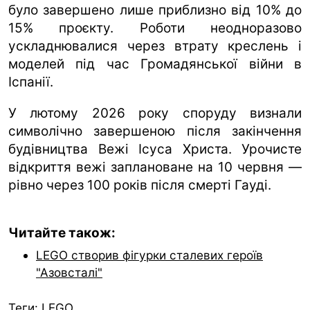
було завершено лише приблизно від 10% до
15% проєкту. Роботи неодноразово
ускладнювалися через втрату креслень і
моделей під час Громадянської війни в
Іспанії.
У лютому 2026 року споруду визнали
символічно завершеною після закінчення
будівництва Вежі Ісуса Христа. Урочисте
відкриття вежі заплановане на 10 червня —
рівно через 100 років після смерті Гауді.
Читайте також:
LEGO створив фігурки сталевих героїв
"Азовсталі"
Теги:
LEGO