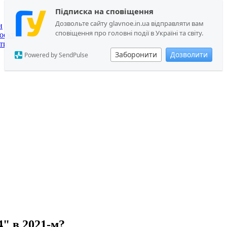
Підписка на сповіщення
Дозвольте сайту glavnoe.in.ua відправляти вам
и
сповіщення про головні події в Україні та світу.
оєкт
ти
Заборонити
Дозволити
Powered by SendPulse
4" в 2021-м?