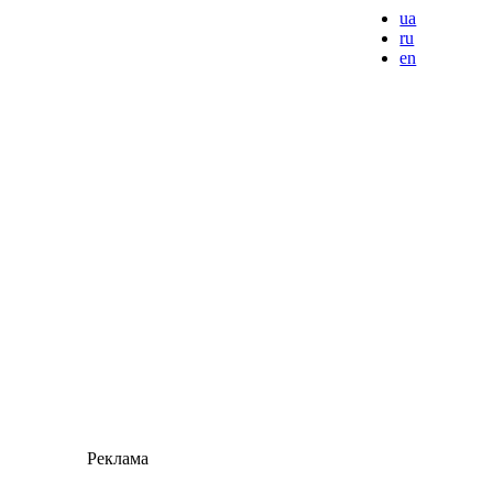
ua
ru
en
Реклама