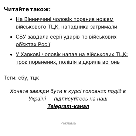
Читайте також:
На Вінниччині чоловік поранив ножем
військового ТЦК, нападника затримали
СБУ завдала серії ударів по військових
об’єктах Росії
У Харкові чоловік напав на військових ТЦК:
троє поранених, поліція відкрила вогонь
Теги:
сбу
,
тцк
Хочете завжди бути в курсі головних подій в
Україні — підписуйтесь на наш
Telegram-канал
Реклама