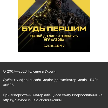
© 2007—2026 Головне в Україні
Cуб'єкт у сфері онлайн-медіа; ідентифікатор медіа - R40-
06536
При використанні матеріалів цього сайту гіперпосилання на
https://glavnoe.in.ua є обов'язковим.