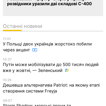
розвідники уразили дві складові С-400
Останні новини
11:01
У Польщі двох українців жорстоко побили
через акцент
10:37
Путін може мобілізувати до 500 тисяч людей
вже у жовтні, — Зеленський
10:25
Дешевша альтернатива Patriot: на якому етапі
створення системи Freyja
09:57
Storm Shadow, морські дрони та