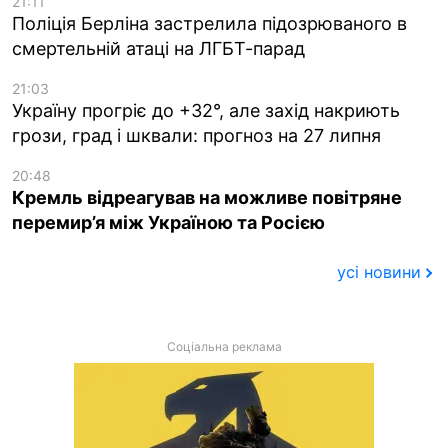
21:11
Поліція Берліна застрелила підозрюваного в
смертельній атаці на ЛГБТ-парад
21:03
Україну прогріє до +32°, але захід накриють
грози, град і шквали: прогноз на 27 липня
20:48
Кремль відреагував на можливе повітряне
перемир’я між Україною та Росією
усі новини
Соціальна реклама