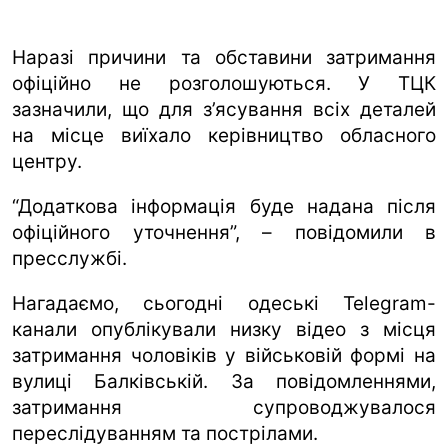
Наразі причини та обставини затримання
офіційно не розголошуються. У ТЦК
зазначили, що для з’ясування всіх деталей
на місце виїхало керівництво обласного
центру.
“Додаткова інформація буде надана після
офіційного уточнення”, – повідомили в
пресслужбі.
Нагадаємо, сьогодні одеські Telegram-
канали опублікували низку відео з місця
затримання чоловіків у військовій формі на
вулиці Балківській. За повідомленнями,
затримання супроводжувалося
переслідуванням та пострілами.