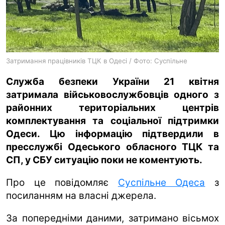
ua
ru
en
Затримання працівників ТЦК в Одесі / Фото: Суспільне
Служба безпеки України 21 квітня
затримала військовослужбовців одного з
районних територіальних центрів
комплектування та соціальної підтримки
Одеси. Цю інформацію підтвердили в
пресслужбі Одеського обласного ТЦК та
СП, у СБУ ситуацію поки не коментують.
Про це повідомляє
Суспільне Одеса
з
посиланням на власні джерела.
За попередніми даними, затримано вісьмох