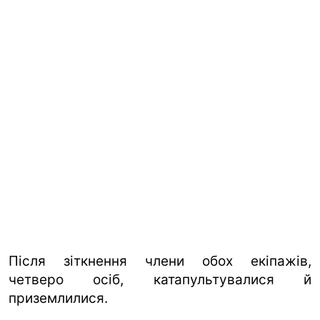
Після зіткнення члени обох екіпажів,
четверо осіб, катапультувалися й
приземлилися.