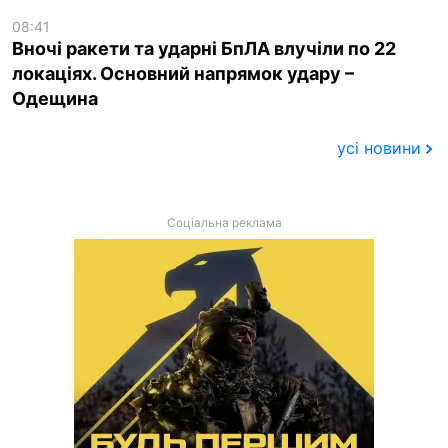
08:41
Вночі ракети та ударні БпЛА влучіли по 22
локаціях. Основний напрямок удару –
Одещина
усі новини
Соціальна реклама