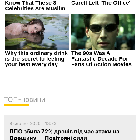
ТОП-новини
9 серпня 2026
13:23
ППО збила 72% дронів під час атаки на
Одещину — Повітряні сили