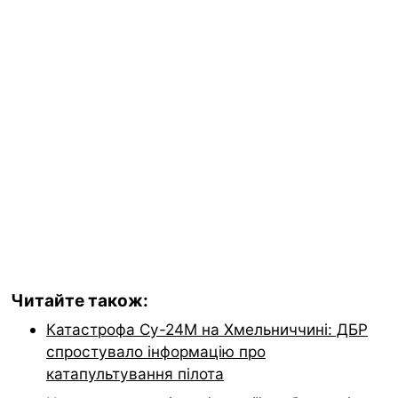
Читайте також:
Катастрофа Су-24М на Хмельниччині: ДБР
спростувало інформацію про
катапультування пілота