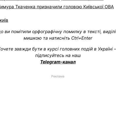
Тимура Ткаченка призначили головою Київської ОВА
київ
о ви помітили орфографічну помилку в тексті, виділіт
мишкою та натисніть Ctrl+Enter
очете завжди бути в курсі головних подій в Україні
підписуйтесь на наш
Telegram-канал
Реклама