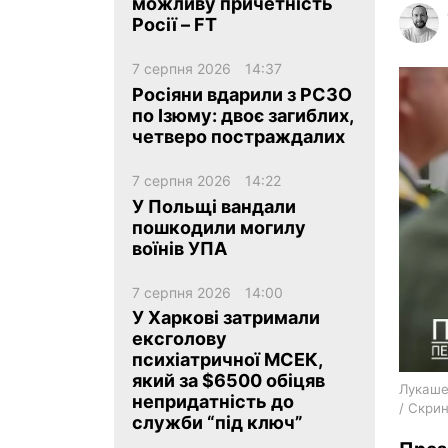
можливу причетність
Росії – FT
7 серпня 2026
14:37
Росіяни вдарили з РСЗО
по Ізюму: двоє загиблих,
четверо постраждалих
ua
ru
en
7 серпня 2026
14:22
У Польщі вандали
пошкодили могилу
воїнів УПА
7 серпня 2026
14:00
У Харкові затримали
ексголову
психіатричної МСЕК,
який за $6500 обіцяв
Лукашен
непридатність до
/ Скри
служби “під ключ”