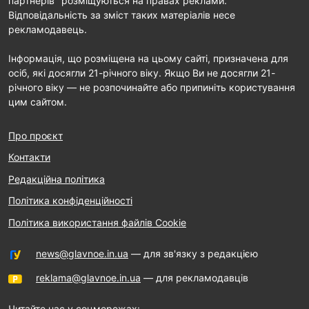
партнерів" розміщуються на правах реклами.
Відповідальність за зміст таких матеріалів несе
рекламодавець.
Інформація, що розміщена на цьому сайті, призначена для
осіб, які досягли 21-річного віку. Якщо Ви не досягли 21-
річного віку — не розпочинайте або припиніть користування
цим сайтом.
Про проєкт
Контакти
Редакційна політика
Політика конфіденційності
Політика використання файлів Cookie
news@glavnoe.in.ua
— для зв'язку з редакцією
reklama@glavnoe.in.ua
— для рекламодавців
Читайте нас у соцмережах: