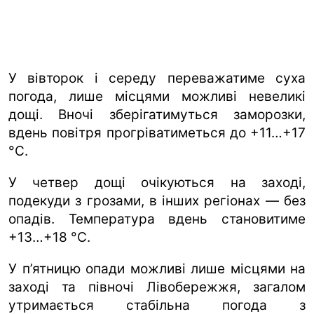
У вівторок і середу переважатиме суха
погода, лише місцями можливі невеликі
дощі. Вночі зберігатимуться заморозки,
вдень повітря прогріватиметься до +11…+17
°C.
У четвер дощі очікуються на заході,
подекуди з грозами, в інших регіонах — без
опадів. Температура вдень становитиме
+13…+18 °C.
У п’ятницю опади можливі лише місцями на
заході та півночі Лівобережжя, загалом
утримається стабільна погода з