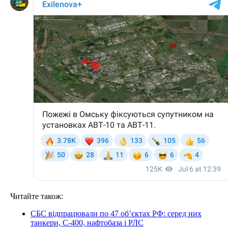
Читайте також:
СБС відпрацювали по 47 об’єктах РФ: серед них
танкери, С-400, нафтобаза і РЛС