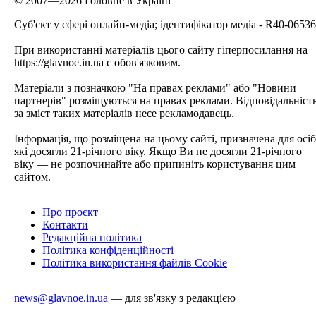
© 2007—2026 Головне в Україні
Cуб'єкт у сфері онлайн-медіа; ідентифікатор медіа - R40-06536
При використанні матеріалів цього сайту гіперпосилання на
https://glavnoe.in.ua є обов'язковим.
Матеріали з позначкою "На правах реклами" або "Новини
партнерів" розміщуються на правах реклами. Відповідальніст
за зміст таких матеріалів несе рекламодавець.
Інформація, що розміщена на цьому сайті, призначена для осіб
які досягли 21-річного віку. Якщо Ви не досягли 21-річного
віку — не розпочинайте або припиніть користування цим
сайтом.
Про проєкт
Контакти
Редакційна політика
Політика конфіденційності
Політика використання файлів Cookie
news@glavnoe.in.ua
— для зв'язку з редакцією