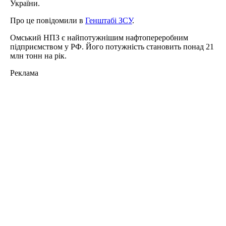
України.
Про це повідомили в
Генштабі ЗСУ
.
Омський НПЗ є найпотужнішим нафтопереробним
підприємством у РФ. Його потужність становить понад 21
млн тонн на рік.
Реклама