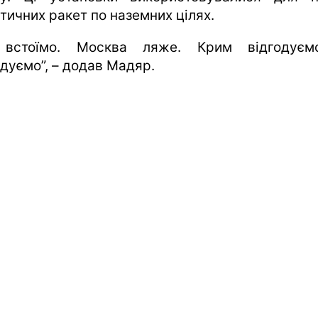
тичних ракет по наземних цілях.
 встоїмо. Москва ляже. Крим відгодуєм
удуємо”, – додав Мадяр.