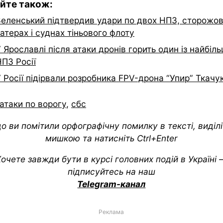
йте також:
Зеленський підтвердив удари по двох НПЗ, сторожо
атерах і суднах тіньового флоту
 Ярославлі після атаки дронів горить один із найбіл
ПЗ Росії
 Росії підірвали розробника FPV-дрона “Упир” Ткачу
атаки по ворогу
,
сбс
о ви помітили орфографічну помилку в тексті, виділіт
мишкою та натисніть Ctrl+Enter
очете завжди бути в курсі головних подій в Україні
підписуйтесь на наш
Telegram-канал
Реклама