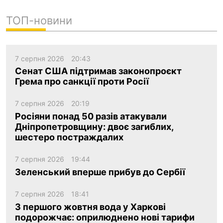
ТОП-новини
7 серпня 2026
20:43
Сенат США підтримав законопроєкт
Грема про санкції проти Росії
7 серпня 2026
20:19
Росіяни понад 50 разів атакували
Дніпропетровщину: двоє загиблих,
шестеро постраждалих
7 серпня 2026
19:44
Зеленський вперше прибув до Сербії
7 серпня 2026
18:41
З першого жовтня вода у Харкові
подорожчає: оприлюднено нові тарифи