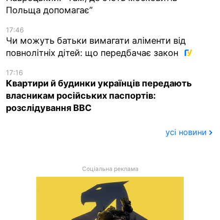
Польща допомагає”
17:46
Чи можуть батьки вимагати аліменти від
повнолітніх дітей: що передбачає закон
17:16
Квартири й будинки українців передають
власникам російських паспортів:
розслідування BBC
усі новини
Соціальна реклама