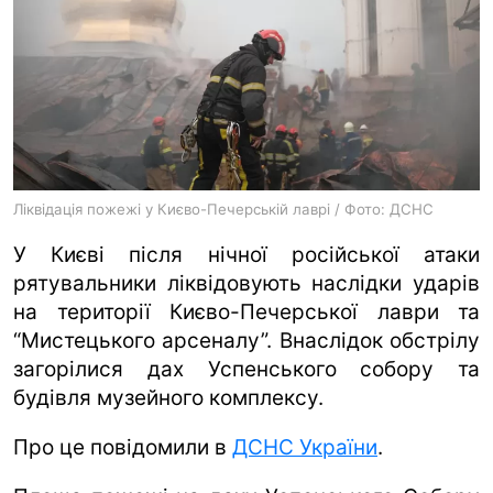
ua
ru
en
Ліквідація пожежі у Києво-Печерській лаврі / Фото: ДСНС
У Києві після нічної російської атаки
рятувальники ліквідовують наслідки ударів
на території Києво-Печерської лаври та
“Мистецького арсеналу”. Внаслідок обстрілу
загорілися дах Успенського собору та
будівля музейного комплексу.
Про це повідомили в
ДСНС України
.