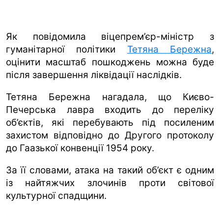
Як повідомила віцепрем’єр-міністр з
гуманітарної політики
Тетяна Бережна
,
оцінити масштаб пошкоджень можна буде
після завершення ліквідації наслідків.
Тетяна Бережна нагадала, що Києво-
Печерська лавра входить до переліку
об’єктів, які перебувають під посиленим
захистом відповідно до Другого протоколу
до Гаазької конвенції 1954 року.
За її словами, атака на такий об’єкт є одним
із найтяжчих злочинів проти світової
культурної спадщини.