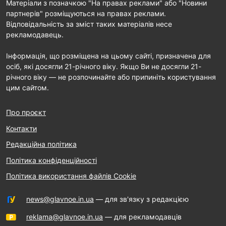
Матеріали з позначкою "На правах реклами" або "Новини
партнерів" розміщуються на правах реклами.
Відповідальність за зміст таких матеріалів несе
рекламодавець.
Інформація, що розміщена на цьому сайті, призначена для
осіб, які досягли 21-річного віку. Якщо Ви не досягли 21-
річного віку — не розпочинайте або припиніть користування
цим сайтом.
Про проєкт
Контакти
Редакційна політика
Політика конфіденційності
Політика використання файлів Cookie
news@glavnoe.in.ua
— для зв'язку з редакцією
reklama@glavnoe.in.ua
— для рекламодавців