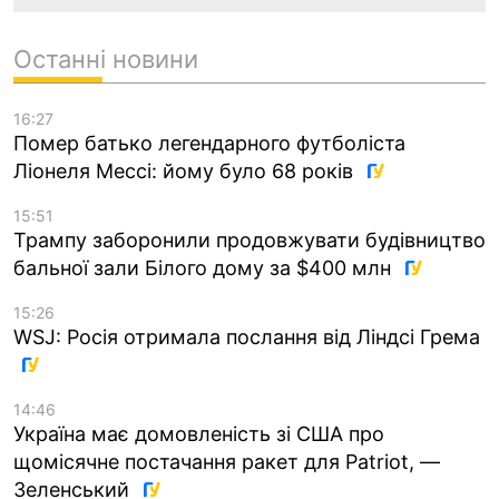
Останні новини
16:27
Помер батько легендарного футболіста
Ліонеля Мессі: йому було 68 років
15:51
Трампу заборонили продовжувати будівництво
бальної зали Білого дому за $400 млн
15:26
WSJ: Росія отримала послання від Ліндсі Грема
14:46
Україна має домовленість зі США про
щомісячне постачання ракет для Patriot, —
Зеленський