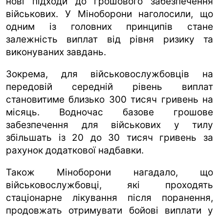
нові підходи до грошового забезпечення
військових. У Міноборони наголосили, що
одним із головних принципів стане
залежність виплат від рівня ризику та
виконуваних завдань.
Зокрема, для військовослужбовців на
передовій середній рівень виплат
становитиме близько 300 тисяч гривень на
місяць. Водночас базове грошове
забезпечення для військових у тилу
збільшать із 20 до 30 тисяч гривень за
рахунок додаткової надбавки.
Також Міноборони нагадало, що
військовослужбовці, які проходять
стаціонарне лікування після поранення,
продовжать отримувати бойові виплати у