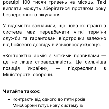
розмірі 100 тисяч гривень на місяць. Такі
виплати можуть зберігатися протягом року
безперервного лікування.
У відомстві зазначили, що нова контрактна
система має передбачати чіткі терміни
служби та гарантовані відстрочки залежно
від бойового досвіду військовослужбовця.
«Контрактна армія з чіткими правилами —
це не лише справедливість. Це сильніша
позиція України», — підкреслили в
Міністерстві оборони.
Читайте також:
Контракти від одного до п’яти років:
Міноборони готує нову систему із