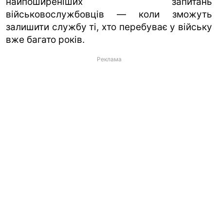
найпоширеніших запитань
військовослужбовців — коли зможуть
залишити службу ті, хто перебуває у війську
вже багато років.
Реклама