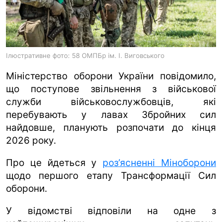
ua
ru
en
Ілюстративне фото: 58 ОМПБр ім. І. Виговського
Міністерство оборони України повідомило,
що поступове звільнення з військової
служби військовослужбовців, які
перебувають у лавах Збройних сил
найдовше, планують розпочати до кінця
2026 року.
Про це йдеться у
роз’ясненні Міноборони
щодо першого етапу Трансформації Сил
оборони.
У відомстві відповіли на одне з