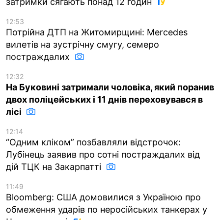
затримки сягають понад 12 годин
12:53
Потрійна ДТП на Житомирщині: Mercedes
вилетів на зустрічну смугу, семеро
постраждалих
12:32
На Буковині затримали чоловіка, який поранив
двох поліцейських і 11 днів переховувався в
лісі
12:14
“Одним кліком” позбавляли відстрочок:
Лубінець заявив про сотні постраждалих від
дій ТЦК на Закарпатті
11:49
Bloomberg: США домовилися з Україною про
обмеження ударів по неросійських танкерах у