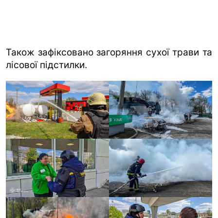
Також зафіксовано загоряння сухої трави та
лісової підстилки.