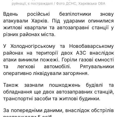
руйнації, є постраждалі / Фото ДСНС, Харківська ОВА
Вдень російські безпілотники знову
атакували Харків. Під ударами опинилися
житлові квартали та автозаправні станції у
різних районах міста.
У Холодногірському та Новобаварському
районах на території двох АЗС внаслідок
атаки виникли пожежі. Горіли газові ємності
та легкові автомобілі. Рятувальники
оперативно ліквідували загоряння.
Також зазнали пошкоджень будівлі та
обладнання ще двох автозаправних станцій,
транспортні засоби та житлові будинки.
За попередніми даними, внаслідок обстрілів