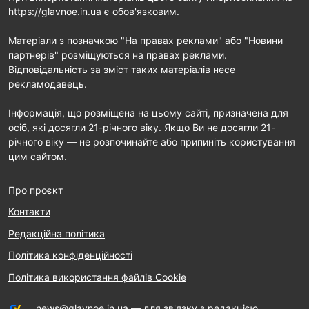
https://glavnoe.in.ua є обов'язковим.
Матеріали з позначкою "На правах реклами" або "Новини
партнерів" розміщуються на правах реклами.
Відповідальність за зміст таких матеріалів несе
рекламодавець.
Інформація, що розміщена на цьому сайті, призначена для
осіб, які досягли 21-річного віку. Якщо Ви не досягли 21-
річного віку — не розпочинайте або припиніть користування
цим сайтом.
Про проєкт
Контакти
Редакційна політика
Політика конфіденційності
Політика використання файлів Cookie
news@glavnoe.in.ua
— для зв'язку з редакцією