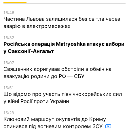
16:46
Частина Львова залишилася без світла через
аварію в електромережах
16:32
Російська операція Matryoshka атакує вибори
у Саксонії-Ангальт
16:07
Священник коригував обстріли в обмін на
евакуацію родини до РФ — СБУ
15:51
Що відомо про участь північнокорейських сил
у війні Росії проти України
15:28
Ключовий маршрут окупантів до Криму
опинився під вогневим контролем ЗСУ