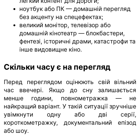
легкий контент для дороги;
ноутбук або ПК — домашній перегляд
без акценту на спецефектах;
великий монітор, телевізор або
домашній кінотеатр — блокбастери,
фентезі, історичні драми, катастрофи та
інше видовищне кіно.
Скільки часу є на перегляд
Перед переглядом оцінюють свій вільний
час ввечері. Якщо до сну залишається
менше години, повнометражка — не
найкращий варіант. У такій ситуації зручніше
увімкнути одну або дві серії,
короткометражку, документальний епізод
або шоу.