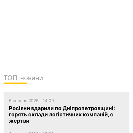
ТОП-новини
6 серпня 2026
14:09
Росіяни вдарили по Дніпропетровщині:
горять склади логістичних компаній, є
жертви