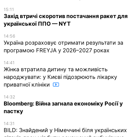
15:11
Захід втричі скоротив постачання ракет для
української ППО — NYT
14:56
Україна розраховує отримати результати за
програмою FREYJA у 2026–2027 роках
14:41
Жінка втратила дитину та можливість
народжувати: у Києві підозрюють лікарку
приватної клініки
14:32
Bloomberg: Війна загнала економіку Росії у
пастку
14:31
BILD: Знайдений у Німеччині біля українських