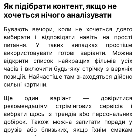
Як підібрати контент, якщо не
хочеться нічого аналізувати
Бувають вечори, коли не хочеться довго
вибирати і відповідати навіть на прості
питання. У таких випадках простіше
використовувати готові варіанти. Можна
відкрити список найкращих фільмів усіх
часів і включити будь-яку стрічку з верхніх
позицій. Найчастіше там знаходяться дійсно
сильні картини.
Ще один варіант — довіритися
рекомендаціям стрімінгових сервісів і
вибрати щось із трендів або персональних
добірок. Також можна запитати поради у
друзів або близьких, якщо їхнім смакам