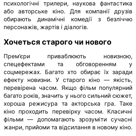
психологічні трилери, наукова фантастика
або авторське кіно. Для компанії друзів
обирають динамічні комедії з безліччю
персонажів, жартів і діалогів.
Хочеться старого чи нового
Прем’єри приваблюють новизною,
спецефектами та обговоренням у
соцмережах. Багато хто обирає їх заради
ефекту новизни. У старого кіно — якість,
перевірена часом. Якщо фільм популярний
багато років, значить у нього сильний сюжет,
хороша режисура та акторська гра. Таке
кіно проходить перевірку часом. Класичні
фільми — допомагають зрозуміти сучасні
жанри, прийоми та відсилання в новому кіно.