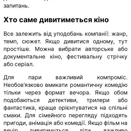
запитань.
Хто саме дивитиметься кіно
Все залежить від уподобань компанії: жанр,
темп, сюжет. Якщо дивитися одному, тут
простіше. Можна вибрати авторське або
документальне кіно, фестивальну стрічку
або серіал.
Для пари важливий компроміс.
Необов’язково вмикати романтичну комедію
тільки через формат вечора. Якщо обом
подобаються детективи, трилери або
фантастика, краще орієнтуватися на спільні
смаки. Для сімейного перегляду підходять
пригоди, анімація або комедії. Якщо фільм на
вечір дивитимуться діти, важливо