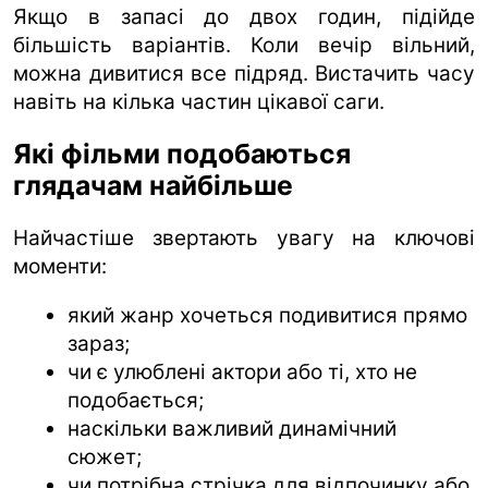
Якщо в запасі до двох годин, підійде
більшість варіантів. Коли вечір вільний,
можна дивитися все підряд. Вистачить часу
навіть на кілька частин цікавої саги.
Які фільми подобаються
глядачам найбільше
Найчастіше звертають увагу на ключові
моменти:
який жанр хочеться подивитися прямо
зараз;
чи є улюблені актори або ті, хто не
подобається;
наскільки важливий динамічний
сюжет;
чи потрібна стрічка для відпочинку або