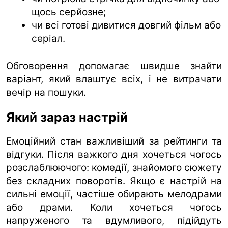
щось серйозне;
чи всі готові дивитися довгий фільм або
серіал.
Обговорення допомагає швидше знайти
варіант, який влаштує всіх, і не витрачати
вечір на пошуки.
Який зараз настрій
Емоційний стан важливіший за рейтинги та
відгуки. Після важкого дня хочеться чогось
розслаблюючого: комедії, знайомого сюжету
без складних поворотів. Якщо є настрій на
сильні емоції, частіше обирають мелодрами
або драми. Коли хочеться чогось
напруженого та вдумливого, підійдуть