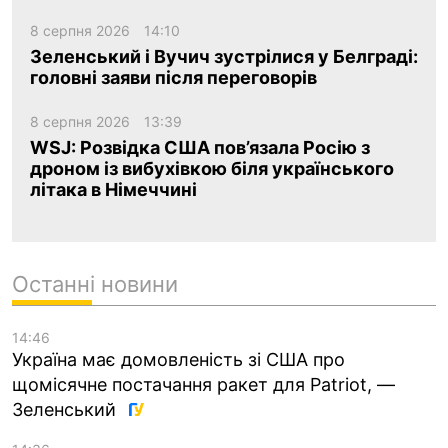
8 серпня 2026
14:10
Зеленський і Вучич зустрілися у Белграді:
головні заяви після переговорів
8 серпня 2026
13:39
WSJ: Розвідка США пов’язала Росію з
дроном із вибухівкою біля українського
літака в Німеччині
Останні новини
14:46
Україна має домовленість зі США про
щомісячне постачання ракет для Patriot, —
Зеленський