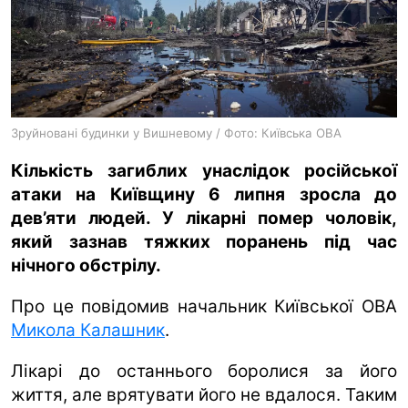
ua
ru
en
Зруйновані будинки у Вишневому / Фото: Київська ОВА
Кількість загиблих унаслідок російської
атаки на Київщину 6 липня зросла до
дев’яти людей. У лікарні помер чоловік,
який зазнав тяжких поранень під час
нічного обстрілу.
Про це повідомив начальник Київської ОВА
Микола Калашник
.
Лікарі до останнього боролися за його
життя, але врятувати його не вдалося. Таким