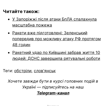
Читайте також:
У Запоріжжі після атаки БпЛА спалахнула
масштабна пожежа
Ракети вже підготовлені: Зеленський
попередив про можливу атаку РФ протягом
48 годин
Ракетний удар по Київщині забрав життя 10
людей: ДСНС завершила рятувальні роботи
Теги:
обстріли
,
слов'янськ
Хочете завжди бути в курсі головних подій в
Україні — підписуйтесь на наш
Telegram-канал