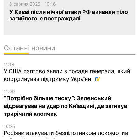
8 серпня 2026
10:16
У Києві після нічної атаки РФ виявили тіло
загиблого, є постраждалі
Останні новини
11:18
У США раптово зняли з посади генерала, який
координував підтримку України
11:00
“Потрібно більше тиску”: Зеленський
відреагував на удар по Київщині, де загинув
трирічний хлопчик
10:25
Росіяни атакували безпілотником локомотив