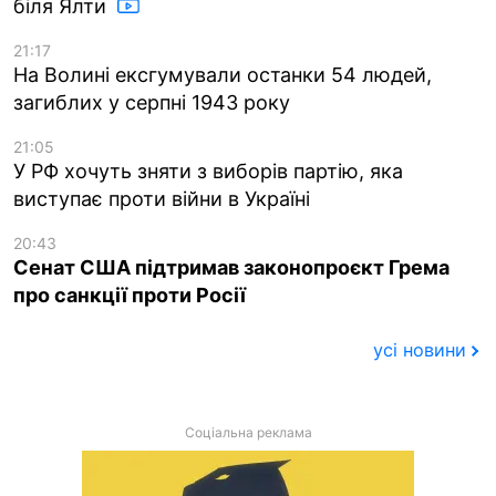
біля Ялти
21:17
На Волині ексгумували останки 54 людей,
загиблих у серпні 1943 року
21:05
У РФ хочуть зняти з виборів партію, яка
виступає проти війни в Україні
20:43
Сенат США підтримав законопроєкт Грема
про санкції проти Росії
усі новини
Соціальна реклама