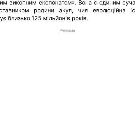
им викопним експонатом». Вона є єдиним суч
ставником родини акул, чия еволюційна іс
ує близько 125 мільйонів років.
Реклама