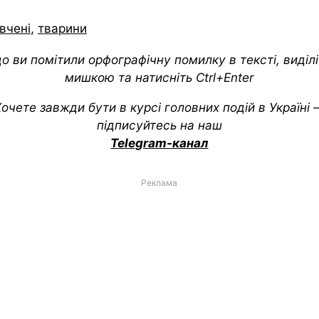
вчені
,
тварини
о ви помітили орфографічну помилку в тексті, виділіт
мишкою та натисніть Ctrl+Enter
очете завжди бути в курсі головних подій в Україні
підписуйтесь на наш
Telegram-канал
Реклама