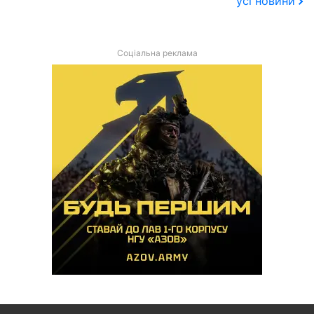
усі новини
Соціальна реклама