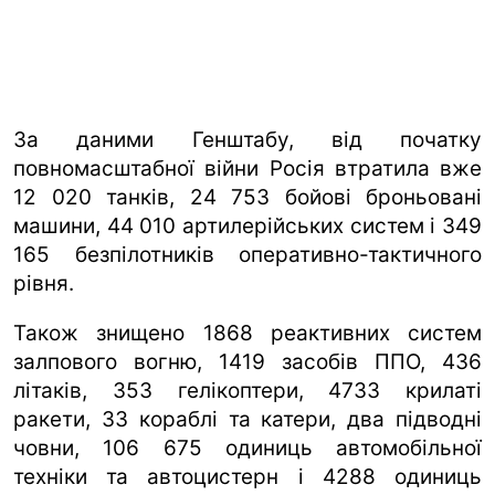
За даними Генштабу, від початку
повномасштабної війни Росія втратила вже
12 020 танків, 24 753 бойові броньовані
машини, 44 010 артилерійських систем і 349
165 безпілотників оперативно-тактичного
рівня.
Також знищено 1868 реактивних систем
залпового вогню, 1419 засобів ППО, 436
літаків, 353 гелікоптери, 4733 крилаті
ракети, 33 кораблі та катери, два підводні
човни, 106 675 одиниць автомобільної
техніки та автоцистерн і 4288 одиниць