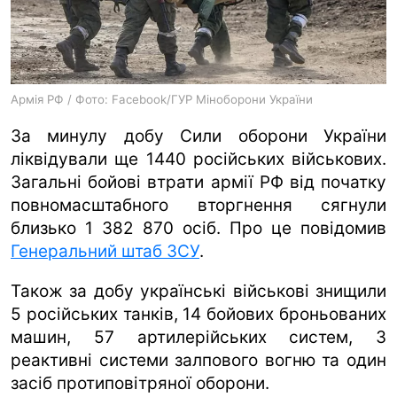
ua
ru
en
Армія РФ / Фото: Facebook/ГУР Міноборони України
За минулу добу Сили оборони України
ліквідували ще 1440 російських військових.
Загальні бойові втрати армії РФ від початку
повномасштабного вторгнення сягнули
близько 1 382 870 осіб. Про це повідомив
Генеральний штаб ЗСУ
.
Також за добу українські військові знищили
5 російських танків, 14 бойових броньованих
машин, 57 артилерійських систем, 3
реактивні системи залпового вогню та один
засіб протиповітряної оборони.