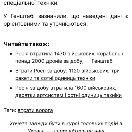
спеціальної техніки.
У Генштабі зазначили, що наведені дані є
орієнтовними та уточнюються.
Читайте також:
Росія втратила 1470 військових, корабель і
понад 2000 дронів за добу, — Генштаб
Втрати Росії за добу: 1120 військових, три
ракети та сотні одиниць техніки
Росія за добу втратила 1600 військових,
десятки артсистем і сотні одиниць техніки
Теги:
втрати ворога
Хочете завжди бути в курсі головних подій в
Україні — підписуйтесь на наш