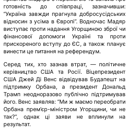
готовність до співпраці, зазначивши:
“Україна завжди прагнула добросусідських
відносин з усіма в Європі”. Водночас Мадяр
виступає проти надання Угорщиною зброї чи
фінансової допомоги Україні та проти
прискореного вступу до ЄС, а також планує
винести це питання на референдум.
Серед тих, хто зазнав втрат, — політичне
керівництво США та Росії. Віцепрезидент
США Джей Ді Венс відвідував Будапешт на
підтримку Орбана, а президент Дональд
Трамп неодноразово публічно підтримував
його. Венс заявляв: “Ми ж маємо переобрати
Орбана прем’єр-міністром Угорщини, чи не
так?”, однак ці заяви не вплинули на
результат.