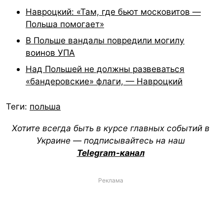
Навроцкий: «Там, где бьют московитов —
Польша помогает»
В Польше вандалы повредили могилу
воинов УПА
Над Польшей не должны развеваться
«бандеровские» флаги, — Навроцкий
Теги:
польша
Хотите всегда быть в курсе главных событий в
Украине — подписывайтесь на наш
Telegram-канал
Реклама