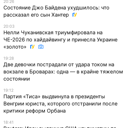
20:26
Состояние Джо Байдена ухудшилось: что
рассказал его сын Хантер
20:03
Нелли Чуканивская триумфировала на
ЧЕ-2026 по хайдайвингу и принесла Украине
«золото»
19:28
Две девочки пострадали от удара током на
вокзале в Броварах: одна — в крайне тяжелом
состоянии
19:12
Партия «Тиса» выдвинула в президенты
Венгрии юриста, которого отстранили после
критики реформ Орбана
18:41