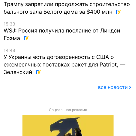
Трампу запретили продолжать строительство
бального зала Белого дома за $400 млн
15:33
WSJ: Россия получила послание от Линдси
Грэма
14:48
У Украины есть договоренность с США о
ежемесячных поставках ракет для Patriot, —
Зеленский
все новости
Социальная реклама