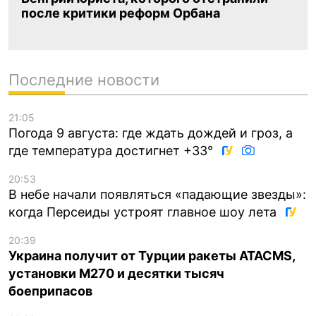
после критики реформ Орбана
Последние новости
21:05
Погода 9 августа: где ждать дождей и гроз, а
где температура достигнет +33°
20:53
В небе начали появляться «падающие звезды»:
когда Персеиды устроят главное шоу лета
20:39
Украина получит от Турции ракеты ATACMS,
установки M270 и десятки тысяч
боеприпасов