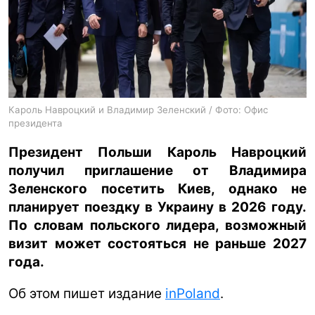
ua
ru
en
Кароль Навроцкий и Владимир Зеленский / Фото: Офис
президента
Президент Польши Кароль Навроцкий
получил приглашение от Владимира
Зеленского посетить Киев, однако не
планирует поездку в Украину в 2026 году.
По словам польского лидера, возможный
визит может состояться не раньше 2027
года.
Об этом пишет издание
inPoland
.