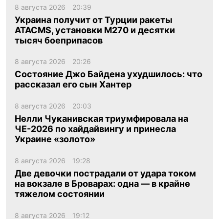
8 августа 2026
20:39
Украина получит от Турции ракеты
ATACMS, установки M270 и десятки
тысяч боеприпасов
8 августа 2026
20:26
Состояние Джо Байдена ухудшилось: что
рассказал его сын Хантер
8 августа 2026
20:03
Нелли Чуканивская триумфировала на
ЧЕ-2026 по хайдайвингу и принесла
Украине «золото»
8 августа 2026
19:28
Две девочки пострадали от удара током
на вокзале в Броварах: одна — в крайне
тяжелом состоянии
8 августа 2026
19:12