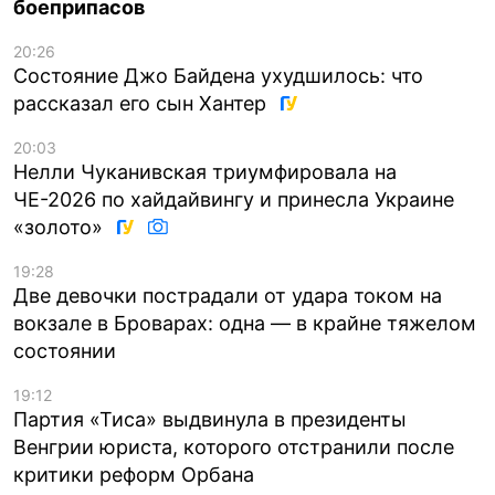
боеприпасов
20:26
Состояние Джо Байдена ухудшилось: что
рассказал его сын Хантер
20:03
Нелли Чуканивская триумфировала на
ЧЕ-2026 по хайдайвингу и принесла Украине
«золото»
19:28
Две девочки пострадали от удара током на
вокзале в Броварах: одна — в крайне тяжелом
состоянии
19:12
Партия «Тиса» выдвинула в президенты
Венгрии юриста, которого отстранили после
критики реформ Орбана