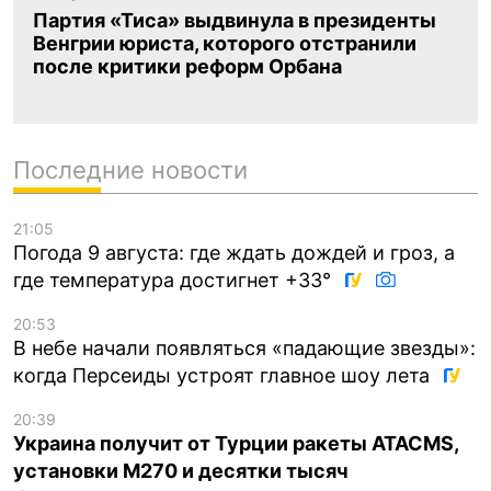
Партия «Тиса» выдвинула в президенты
Венгрии юриста, которого отстранили
после критики реформ Орбана
Последние новости
21:05
Погода 9 августа: где ждать дождей и гроз, а
где температура достигнет +33°
20:53
В небе начали появляться «падающие звезды»:
когда Персеиды устроят главное шоу лета
20:39
Украина получит от Турции ракеты ATACMS,
установки M270 и десятки тысяч