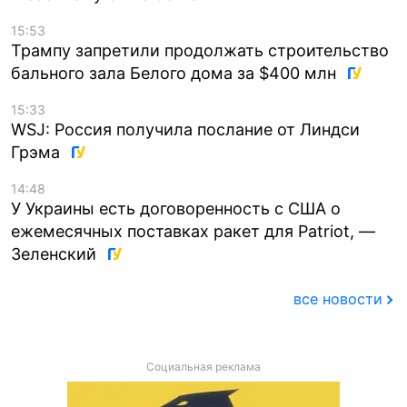
15:53
Трампу запретили продолжать строительство
бального зала Белого дома за $400 млн
15:33
WSJ: Россия получила послание от Линдси
Грэма
14:48
У Украины есть договоренность с США о
ежемесячных поставках ракет для Patriot, —
Зеленский
все новости
Социальная реклама