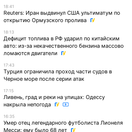
18:41
Reuters: Иран выдвинул США ультиматум по
открытию Ормузского пролива
18:13
Дефицит топлива в РФ ударил по китайским
авто: из-за некачественного бензина массово
ломаются двигатели
17:43
Турция ограничила проход части судов в
Черное море после серии атак
17:15
Ливень, град и реки на улицах: Одессу
накрыла непогода
16:35
Умер отец легендарного футболиста Лионеля
Месси: ему было 68 лет