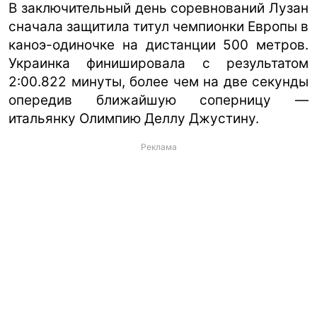
В заключительный день соревнований Лузан
сначала защитила титул чемпионки Европы в
каноэ-одиночке на дистанции 500 метров.
Украинка финишировала с результатом
2:00.822 минуты, более чем на две секунды
опередив ближайшую соперницу —
итальянку Олимпию Деллу Джустину.
Реклама