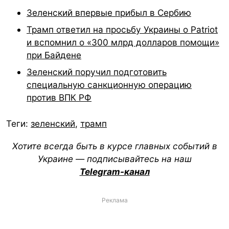
Зеленский впервые прибыл в Сербию
Трамп ответил на просьбу Украины о Patriot
и вспомнил о «300 млрд долларов помощи»
при Байдене
Зеленский поручил подготовить
специальную санкционную операцию
против ВПК РФ
Теги:
зеленский
,
трамп
Хотите всегда быть в курсе главных событий в
Украине — подписывайтесь на наш
Telegram-канал
Реклама