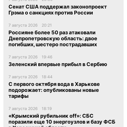
Сенат США поддержал законопроект
Грэма о санкциях против России
7 августа 2026
20:21
Россияне более 50 раз атаковали
Днепропетровскую область: двое
погибших, шестеро пострадавших
7 августа 2026
19:46
Зеленский впервые прибыл в Сербию
7 августа 2026
18:44
С первого октября вода в Харькове
подорожает: опубликованы новые
тарифы
7 августа 2026
18:19
«Крымский рубильник off»: СБС
поразили еще 10 энергоузлов и базу ФСБ