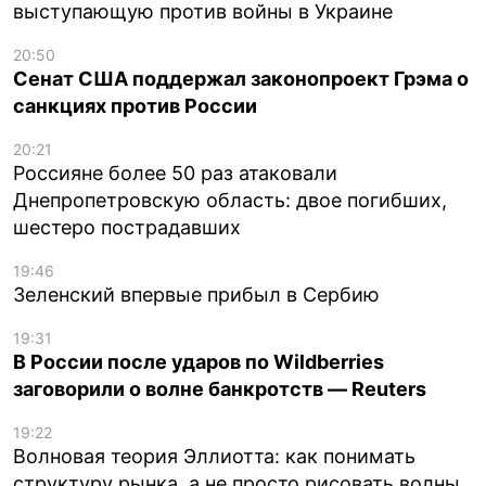
выступающую против войны в Украине
20:50
Сенат США поддержал законопроект Грэма о
санкциях против России
20:21
Россияне более 50 раз атаковали
Днепропетровскую область: двое погибших,
шестеро пострадавших
19:46
Зеленский впервые прибыл в Сербию
19:31
В России после ударов по Wildberries
заговорили о волне банкротств — Reuters
19:22
Волновая теория Эллиотта: как понимать
структуру рынка, а не просто рисовать волны