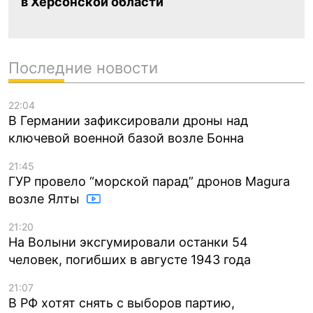
в Херсонской области
Последние новости
22:04
В Германии зафиксировали дроны над
ключевой военной базой возле Бонна
21:45
ГУР провело “морской парад” дронов Magura
возле Ялты
21:20
На Волыни эксгумировали останки 54
человек, погибших в августе 1943 года
21:07
В РФ хотят снять с выборов партию,