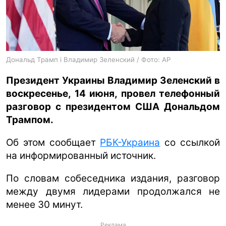
ua
ru
en
Дональд Трамп і Владимир Зеленский / Фото: AP
Президент Украины Владимир Зеленский в
воскресенье, 14 июня, провел телефонный
разговор с президентом США Дональдом
Трампом.
Об этом сообщает
РБК-Украина
со ссылкой
на информированный источник.
По словам собеседника издания, разговор
между двумя лидерами продолжался не
менее 30 минут.
Реклама