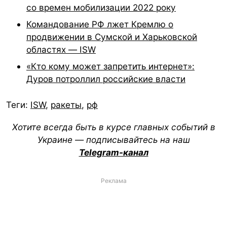
со времен мобилизации 2022 року
Командование РФ лжет Кремлю о
продвижении в Сумской и Харьковской
областях — ISW
«Кто кому может запретить интернет»:
Дуров потроллил российские власти
Теги:
ISW
,
ракеты
,
рф
Хотите всегда быть в курсе главных событий в
Украине — подписывайтесь на наш
Telegram-канал
Реклама