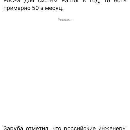
PAC-3 для систем Patriot в год, то есть
примерно 50 в месяц.
Реклама
Заруба отметил, что российские инженеры