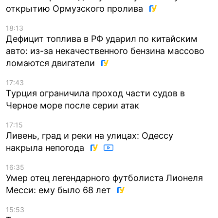
открытию Ормузского пролива
18:13
Дефицит топлива в РФ ударил по китайским
авто: из-за некачественного бензина массово
ломаются двигатели
17:43
Турция ограничила проход части судов в
Черное море после серии атак
17:15
Ливень, град и реки на улицах: Одессу
накрыла непогода
16:35
Умер отец легендарного футболиста Лионеля
Месси: ему было 68 лет
15:53