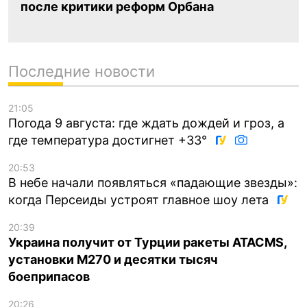
после критики реформ Орбана
Последние новости
21:05
Погода 9 августа: где ждать дождей и гроз, а
где температура достигнет +33°
20:53
В небе начали появляться «падающие звезды»:
когда Персеиды устроят главное шоу лета
20:39
Украина получит от Турции ракеты ATACMS,
установки M270 и десятки тысяч
боеприпасов
20:26