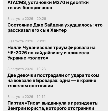
ATACMS, установки M270 и десятки
тысяч боеприпасов
8 августа 2026
20:26
Состояние Джо Байдена ухудшилось: что
рассказал его сын Хантер
8 августа 2026
20:03
Нелли Чуканивская триумфировала на
ЧЕ-2026 по хайдайвингу и принесла
Украине «золото»
8 августа 2026
19:28
Две девочки пострадали от удара током
на вокзале в Броварах: одна — в крайне
тяжелом состоянии
8 августа 2026
19:12
Партия «Тиса» выдвинула в президенты
Венгрии юриста, которого отстранили