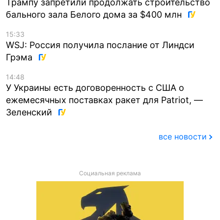
Трампу запретили продолжать строительство
бального зала Белого дома за $400 млн
15:33
WSJ: Россия получила послание от Линдси
Грэма
14:48
У Украины есть договоренность с США о
ежемесячных поставках ракет для Patriot, —
Зеленский
все новости
Социальная реклама