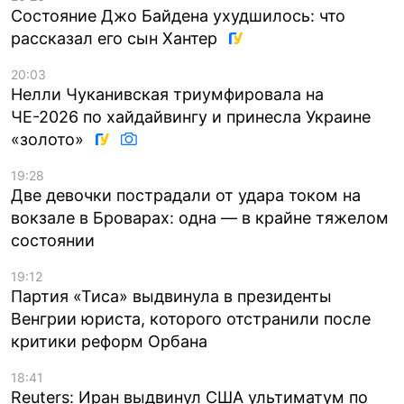
Состояние Джо Байдена ухудшилось: что
рассказал его сын Хантер
20:03
Нелли Чуканивская триумфировала на
ЧЕ-2026 по хайдайвингу и принесла Украине
«золото»
19:28
Две девочки пострадали от удара током на
вокзале в Броварах: одна — в крайне тяжелом
состоянии
19:12
Партия «Тиса» выдвинула в президенты
Венгрии юриста, которого отстранили после
критики реформ Орбана
18:41
Reuters: Иран выдвинул США ультиматум по