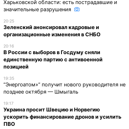
Харьковской области: есть пострадавшие и
значительные разрушения
20:25
Зеленский анонсировал кадровые и
организационные изменения в СНБО
20:16
В России с выборов в Госдуму сняли
единственную партию с антивоенной
позицией
19:35
“Энергоатом»” получит нового руководителя не
позднее октября — Шмыгаль
19:17
Украина просит Швецию и Норвегию
ускорить финансирование дронов и усилить
ПВО