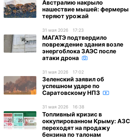
Австралию накрыло
нашествие мышей: фермеры
теряют урожай
31 мая 2026
17:23
МАГАТЭ подтвердило
повреждение здания возле
энергоблока ЗАЭС после
атаки дрона
31 мая 2026
17:02
Зеленский заявил об
успешном ударе по
Саратовскому НПЗ
31 мая 2026
16:38
Топливный кризис в
оккупированном Крыму: АЗС
переходят на продажу
бензина по талонам