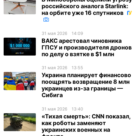
российского аналога Starlink:
на орбите уже 16 спутников
31 мая 2026
14:09
ВАКС арестовал чиновника
ГПСУ и производителя дронов
по делу о взятке в $1 млн
31 мая 2026
13:55
Украина планирует финансово
поощрять возвращение 8 млн
украинцев из-за границы —
Сибига
31 мая 2026
13:40
«Тихая смерть»: CNN показал,
как роботы заменяют
украинских военных на