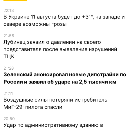
22:13
В Украине 11 августа будет до +31°, на западе и
севере возможны грозы
21:58
Лубинец заявил о давлении на своего
представителя после выявления нарушений
ТЦК
21:28
Зеленский анонсировал новые дипстрайки по
России и заявил об ударе на 2,5 тысячи км
21:11
Воздушные силы потеряли истребитель
МиГ-29: пилота спасли
20:50
Удар по административному зданию в