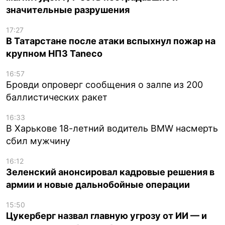
значительные разрушения
17:27
В Татарстане после атаки вспыхнул пожар на
крупном НПЗ Taneco
16:57
Бровди опроверг сообщения о залпе из 200
баллистических ракет
16:33
В Харькове 18-летний водитель BMW насмерть
сбил мужчину
16:12
Зеленский анонсировал кадровые решения в
армии и новые дальнобойные операции
15:50
Цукерберг назвал главную угрозу от ИИ — и