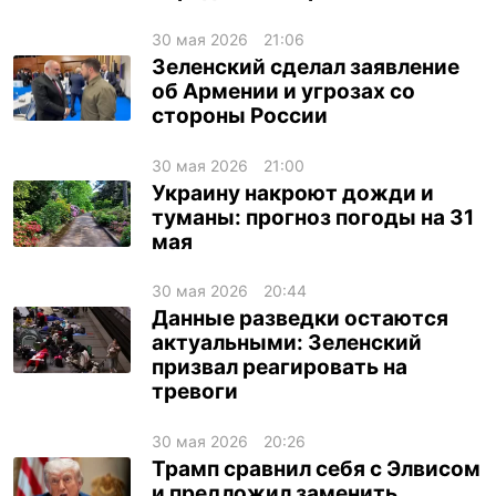
30 мая 2026
21:06
Зеленский сделал заявление
об Армении и угрозах со
стороны России
30 мая 2026
21:00
Украину накроют дожди и
туманы: прогноз погоды на 31
мая
30 мая 2026
20:44
Данные разведки остаются
актуальными: Зеленский
призвал реагировать на
тревоги
30 мая 2026
20:26
Трамп сравнил себя с Элвисом
и предложил заменить