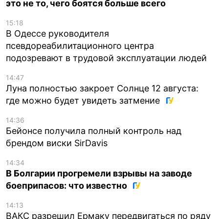
это не то, чего боятся больше всего
15:18
В Одессе руководителя
псевдореабилитационного центра
подозревают в трудовой эксплуатации людей
14:47
Луна полностью закроет Солнце 12 августа:
где можно будет увидеть затмение
14:36
Бейонсе получила полный контроль над
брендом виски SirDavis
14:34
В Болгарии прогремели взрывы на заводе
боеприпасов: что известно
14:13
ВАКС разрешил Ермаку передвигаться по ряду