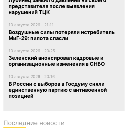
Лубинец заявил о давлении на своего
представителя после выявления
нарушений ТЦК
10 августа 2026
21:11
Воздушные силы потеряли истребитель
МиГ-29: пилота спасли
10 августа 2026
20:25
Зеленский анонсировал кадровые и
организационные изменения в СНБО
10 августа 2026
20:16
В России с выборов в Госдуму сняли
единственную партию с антивоенной
позицией
Последние новости