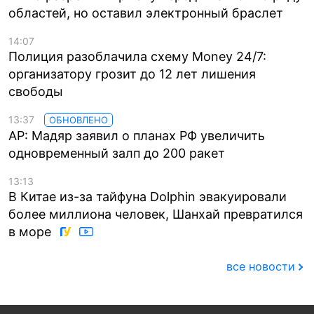
областей, но оставил электронный браслет
14:07
Полиция разоблачила схему Money 24/7:
организатору грозит до 12 лет лишения
свободы
13:37
ОБНОВЛЕНО
AP: Мадяр заявил о планах РФ увеличить
одновременный залп до 200 ракет
13:13
В Китае из-за тайфуна Dolphin эвакуировали
более миллиона человек, Шанхай превратился
в море
все новости