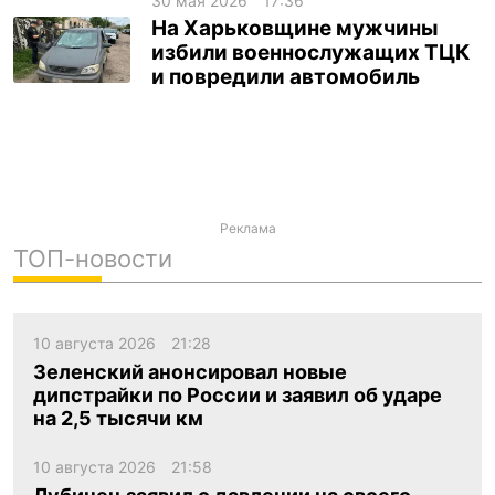
30 мая 2026
17:36
На Харьковщине мужчины
избили военнослужащих ТЦК
и повредили автомобиль
Реклама
ТОП-новости
10 августа 2026
21:28
Зеленский анонсировал новые
дипстрайки по России и заявил об ударе
на 2,5 тысячи км
10 августа 2026
21:58