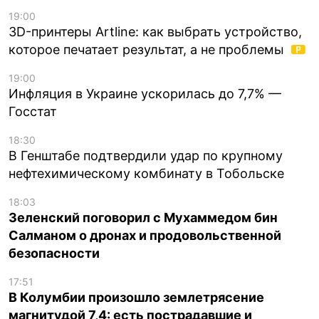
19:00
3D-принтеры Artline: как выбрать устройство,
которое печатает результат, а не проблемы
19:00
Инфляция в Украине ускорилась до 7,7% —
Госстат
18:30
В Генштабе подтвердили удар по крупному
нефтехимическому комбинату в Тобольске
18:03
Зеленский поговорил с Мухаммедом бин
Салманом о дронах и продовольственной
безопасности
17:51
В Колумбии произошло землетрясение
магнитудой 7,4: есть пострадавшие и