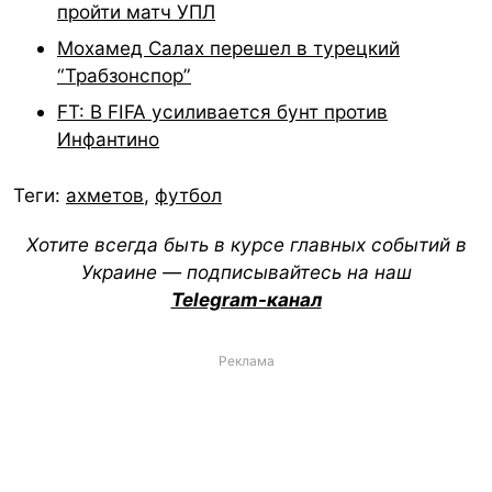
пройти матч УПЛ
Мохамед Салах перешел в турецкий
“Трабзонспор”
FT: В FIFA усиливается бунт против
Инфантино
Теги:
ахметов
,
футбол
Хотите всегда быть в курсе главных событий в
Украине — подписывайтесь на наш
Telegram-канал
Реклама