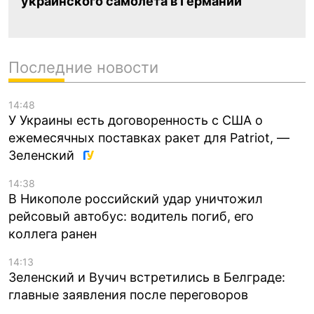
украинского самолета в Германии
Последние новости
14:48
У Украины есть договоренность с США о
ежемесячных поставках ракет для Patriot, —
Зеленский
14:38
В Никополе российский удар уничтожил
рейсовый автобус: водитель погиб, его
коллега ранен
14:13
Зеленский и Вучич встретились в Белграде:
главные заявления после переговоров