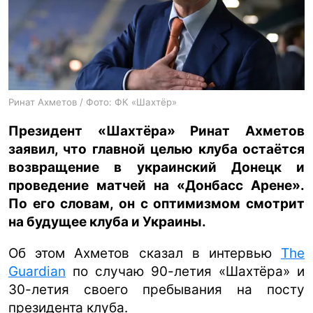
ua
ru
en
Ринат Ахметов / Фото: ФК «Шахтёр»
Президент «Шахтёра» Ринат Ахметов
заявил, что главной целью клуба остаётся
возвращение в украинский Донецк и
проведение матчей на «Донбасс Арене».
По его словам, он с оптимизмом смотрит
на будущее клуба и Украины.
Об этом Ахметов сказал в интервью
The
Guardian
по случаю 90-летия «Шахтёра» и
30-летия своего пребывания на посту
президента клуба.