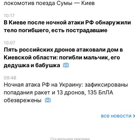
локомотив поезда Сумы — Киев
10:17
В Киеве после ночной атаки РФ обнаружили
тело погибшего, есть пострадавшие
10:07
Пять российских дронов атаковали дом в
Киевской области: погибли мальчик, его
дедушка и бабушка
09:48
Ночная атака РФ на Украину: зафиксированы
попадания ракет и 13 дронов, 135 БпЛА
обезврежены
все новости
Социальная реклама