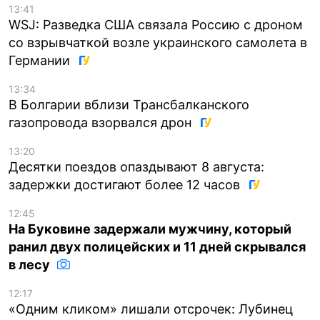
13:41
WSJ: Разведка США связала Россию с дроном
со взрывчаткой возле украинского самолета в
Германии
13:34
В Болгарии вблизи Трансбалканского
газопровода взорвался дрон
13:20
Десятки поездов опаздывают 8 августа:
задержки достигают более 12 часов
12:45
На Буковине задержали мужчину, который
ранил двух полицейских и 11 дней скрывался
в лесу
12:17
«Одним кликом» лишали отсрочек: Лубинец