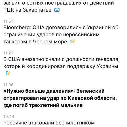
заявил о сотнях пострадавших от действий
ТЦК на Закарпатье
11:51
Bloomberg: США договорились с Украиной об
ограничении ударов по нероссийским
танкерам в Черном море
11:20
В США внезапно сняли с должности генерала,
который координировал поддержку Украины
11:06
«Нужно больше давления»: Зеленский
отреагировал на удар по Киевской области,
где погиб трехлетний мальчик
10:44
Россияне атаковали беспилотником