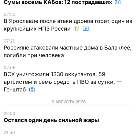
Сумы восемь КАБов: 12 пострадавших
07:55
В Ярославле после атаки дронов горит один из
крупнейших НПЗ России
07:21
Россияне атаковали частные дома в Балаклее,
погибли три человека
07:05
ВСУ уничтожили 1330 оккупантов, 59
артсистем и семь средств ПВО за сутки, —
Генштаб
5 АВГУСТА 2026
22:00
Остался один день сильной жары
21:50