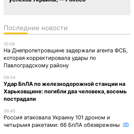
Последние новости
10:08
На Днепропетровщине задержали агента ФСБ,
которая корректировала удары по
Павлоградскому району
09:54
Удар БпЛА по железнодорожной станции на
Харьковщине: погибли два человека, восемь
пострадали
09:45
Россия атаковала Украину 101 дроном и
четырьмя ракетами: 66 БпЛА обезврежены