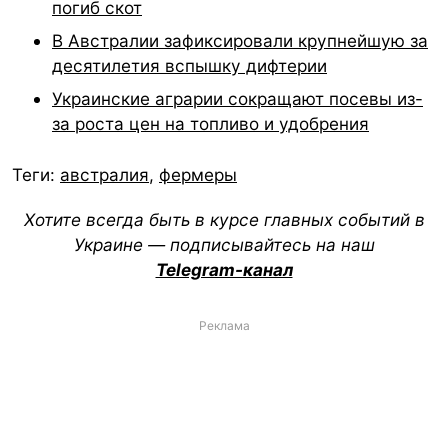
погиб скот
В Австралии зафиксировали крупнейшую за
десятилетия вспышку дифтерии
Украинские аграрии сокращают посевы из-
за роста цен на топливо и удобрения
Теги:
австралия
,
фермеры
Хотите всегда быть в курсе главных событий в
Украине — подписывайтесь на наш
Telegram-канал
Реклама