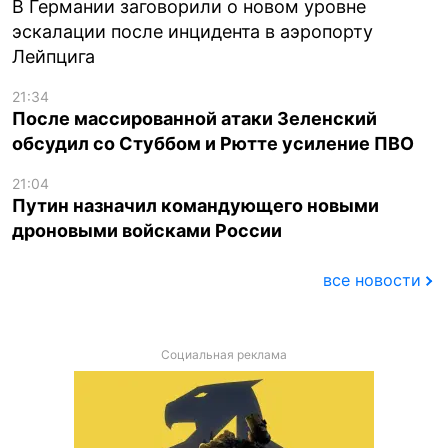
В Германии заговорили о новом уровне
эскалации после инцидента в аэропорту
Лейпцига
21:34
После массированной атаки Зеленский
обсудил со Стуббом и Рютте усиление ПВО
21:04
Путин назначил командующего новыми
дроновыми войсками России
все новости
Социальная реклама