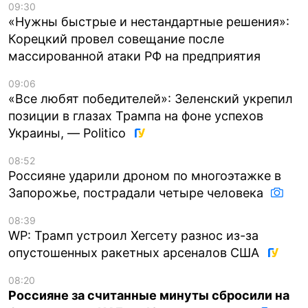
09:30
«Нужны быстрые и нестандартные решения»:
Корецкий провел совещание после
массированной атаки РФ на предприятия
09:06
«Все любят победителей»: Зеленский укрепил
позиции в глазах Трампа на фоне успехов
Украины, — Politico
08:52
Россияне ударили дроном по многоэтажке в
Запорожье, пострадали четыре человека
08:39
WP: Трамп устроил Хегсету разнос из-за
опустошенных ракетных арсеналов США
08:20
Россияне за считанные минуты сбросили на