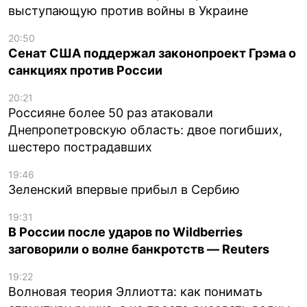
выступающую против войны в Украине
20:50
Сенат США поддержал законопроект Грэма о
санкциях против России
20:21
Россияне более 50 раз атаковали
Днепропетровскую область: двое погибших,
шестеро пострадавших
19:46
Зеленский впервые прибыл в Сербию
19:31
В России после ударов по Wildberries
заговорили о волне банкротств — Reuters
19:22
Волновая теория Эллиотта: как понимать