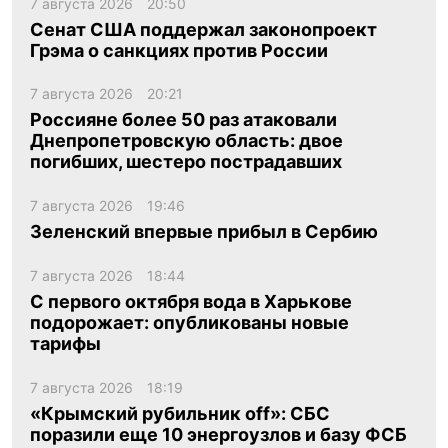
7 августа 2026
20:50
Сенат США поддержал законопроект
Грэма о санкциях против России
7 августа 2026
20:21
Россияне более 50 раз атаковали
Днепропетровскую область: двое
погибших, шестеро пострадавших
7 августа 2026
19:46
Зеленский впервые прибыл в Сербию
7 августа 2026
18:44
С первого октября вода в Харькове
подорожает: опубликованы новые
тарифы
7 августа 2026
18:19
«Крымский рубильник off»: СБС
поразили еще 10 энергоузлов и базу ФСБ