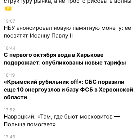
структуру рынка, а не просто рисовать волны
19:07
НБУ анонсировал новую памятную монету: ее
посвятят Иоанну Павлу II
18:44
С первого октября вода в Харькове
подорожает: опубликованы новые тарифы
18:19
«Крымский рубильник off»: СБС поразили
еще 10 энергоузлов и базу ФСБ в Херсонской
области
17:52
Навроцкий: «Там, где бьют московитов —
Польша помогает»
17:46