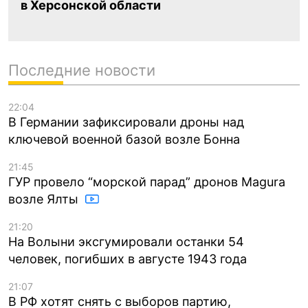
в Херсонской области
Последние новости
22:04
В Германии зафиксировали дроны над
ключевой военной базой возле Бонна
21:45
ГУР провело “морской парад” дронов Magura
возле Ялты
21:20
На Волыни эксгумировали останки 54
человек, погибших в августе 1943 года
21:07
В РФ хотят снять с выборов партию,