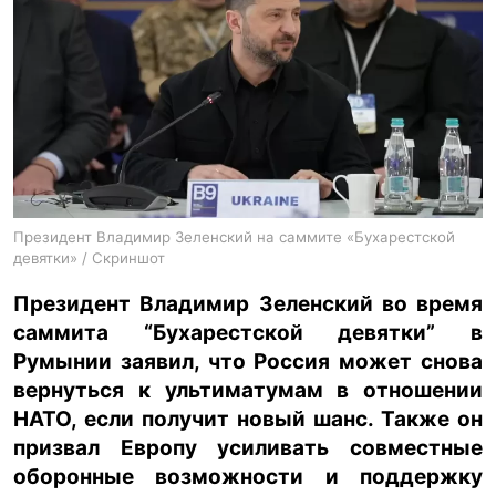
ua
ru
en
Президент Владимир Зеленский на саммите «Бухарестской
девятки» / Скриншот
Президент Владимир Зеленский во время
саммита “Бухарестской девятки” в
Румынии заявил, что Россия может снова
вернуться к ультиматумам в отношении
НАТО, если получит новый шанс. Также он
призвал Европу усиливать совместные
оборонные возможности и поддержку