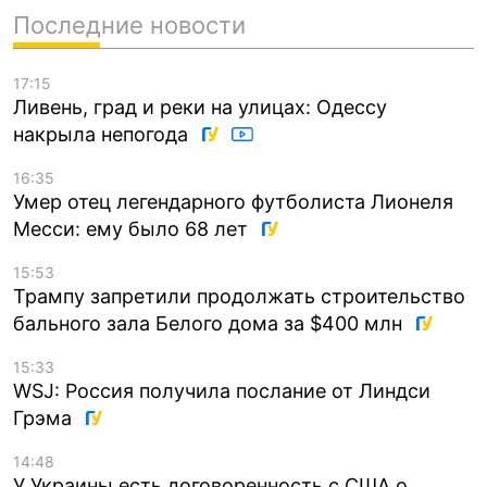
Последние новости
17:15
Ливень, град и реки на улицах: Одессу
накрыла непогода
16:35
Умер отец легендарного футболиста Лионеля
Месси: ему было 68 лет
15:53
Трампу запретили продолжать строительство
бального зала Белого дома за $400 млн
15:33
WSJ: Россия получила послание от Линдси
Грэма
14:48
У Украины есть договоренность с США о