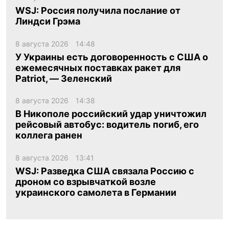
WSJ: Россия получила послание от
Линдси Грэма
8 августа 2026
14:48
У Украины есть договоренность с США о
ежемесячных поставках ракет для
Patriot, — Зеленский
8 августа 2026
14:38
В Никополе российский удар уничтожил
рейсовый автобус: водитель погиб, его
коллега ранен
8 августа 2026
13:41
WSJ: Разведка США связала Россию с
дроном со взрывчаткой возле
украинского самолета в Германии