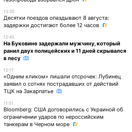
13:20
Десятки поездов опаздывают 8 августа:
задержки достигают более 12 часов
12:45
На Буковине задержали мужчину, который
ранил двух полицейских и 11 дней скрывался
в лесу
12:17
«Одним кликом» лишали отсрочек: Лубинец
заявил о сотнях пострадавших от действий
ТЦК на Закарпатье
11:51
Bloomberg: США договорились с Украиной об
ограничении ударов по нероссийским
танкерам в Черном море