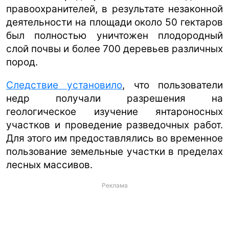
правоохранителей, в результате незаконной
ua
ru
en
деятельности на площади около 50 гектаров
был полностью уничтожен плодородный
слой почвы и более 700 деревьев различных
пород.
Следствие установило
, что пользователи
недр получали разрешения на
геологическое изучение янтароносных
участков и проведение разведочных работ.
Для этого им предоставлялись во временное
пользование земельные участки в пределах
лесных массивов.
Реклама