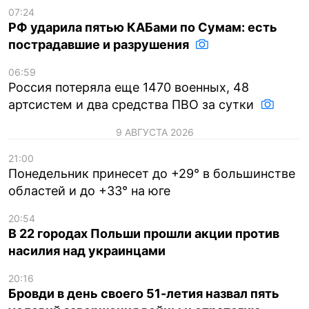
07:24
РФ ударила пятью КАБами по Сумам: есть
пострадавшие и разрушения
06:59
Россия потеряла еще 1470 военных, 48
артсистем и два средства ПВО за сутки
9 АВГУСТА 2026
21:00
Понедельник принесет до +29° в большинстве
областей и до +33° на юге
20:54
В 22 городах Польши прошли акции против
насилия над украинцами
20:16
Бровди в день своего 51-летия назвал пять