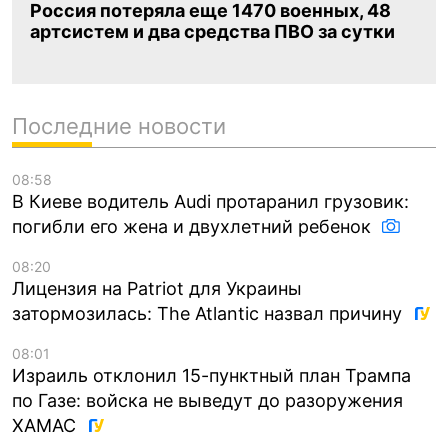
Россия потеряла еще 1470 военных, 48
артсистем и два средства ПВО за сутки
Последние новости
08:58
В Киеве водитель Audi протаранил грузовик:
погибли его жена и двухлетний ребенок
08:20
Лицензия на Patriot для Украины
затормозилась: The Atlantic назвал причину
08:01
Израиль отклонил 15-пунктный план Трампа
по Газе: войска не выведут до разоружения
ХАМАС