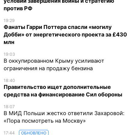
условий завершения войны и стратегию
против РФ
19:29
Фанаты Гарри Поттера спасли «могилу
Добби» от энергетического проекта за £430
млн
19:03
В оккупированном Крыму усиливают
ограничения на продажу бензина
18:40
Правительство ищет дополнительные
средства на финансирование Сил обороны
18:07
В МИД Польши жестко ответили Захаровой:
«Пора посмотреть на Москву»
17:44
ОБНОВЛЕНО