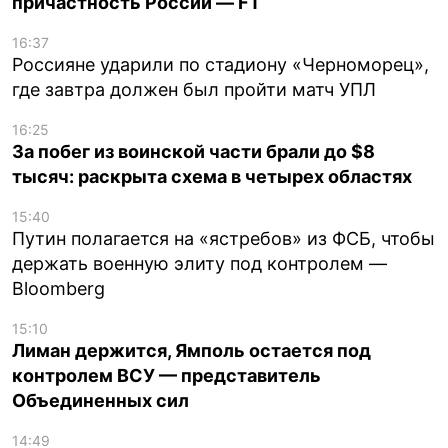
причастность России — FT
16:37
Россияне ударили по стадиону «Черноморец»,
где завтра должен был пройти матч УПЛ
16:25
За побег из воинской части брали до $8
тысяч: раскрыта схема в четырех областях
15:40
Путин полагается на «ястребов» из ФСБ, чтобы
держать военную элиту под контролем —
Bloomberg
15:10
Лиман держится, Ямполь остается под
контролем ВСУ — представитель
Объединенных сил
14:49