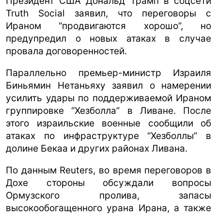
Президент США Дональд Трамп в соцсети
Truth Social заявил, что переговоры с
Ираном “продвигаются хорошо”, но
предупредил о новых атаках в случае
провала договоренностей.
Параллельно премьер-министр Израиля
Биньямин Нетаньяху заявил о намерении
усилить удары по поддерживаемой Ираном
группировке “Хезболла” в Ливане. После
этого израильские военные сообщили об
атаках по инфраструктуре “Хезболлы” в
долине Бекаа и других районах Ливана.
По данным Reuters, во время переговоров в
Дохе стороны обсуждали вопросы
Ормузского пролива, запасы
высокообогащенного урана Ирана, а также