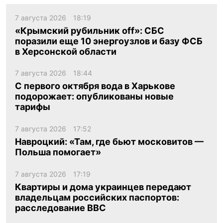
7 августа 2026
18:19
«Крымский рубильник off»: СБС
поразили еще 10 энергоузлов и базу ФСБ
в Херсонской области
7 августа 2026
18:44
С первого октября вода в Харькове
подорожает: опубликованы новые
тарифы
7 августа 2026
17:52
Навроцкий: «Там, где бьют московитов —
Польша помогает»
7 августа 2026
17:19
Квартиры и дома украинцев передают
владельцам российских паспортов:
расследование BBC