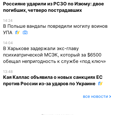
Россияне ударили из РСЗО по Изюму: двое
погибших, четверо пострадавших
14:24
В Польше вандалы повредили могилу воинов
УПА
14:04
В Харькове задержали экс-главу
психиатрической МСЭК, который за $6500
обещал непригодность к службе «под ключ»
13:48
Кая Каллас объявила о новых санкциях ЕС
против России из-за ударов по Украине
все новости