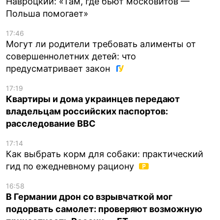
Навроцкий: «Там, где бьют московитов —
Польша помогает»
17:46
Могут ли родители требовать алименты от
совершеннолетних детей: что
предусматривает закон
17:19
Квартиры и дома украинцев передают
владельцам российских паспортов:
расследование BBC
17:14
Как выбрать корм для собаки: практический
гид по ежедневному рациону
16:58
В Германии дрон со взрывчаткой мог
подорвать самолет: проверяют возможную