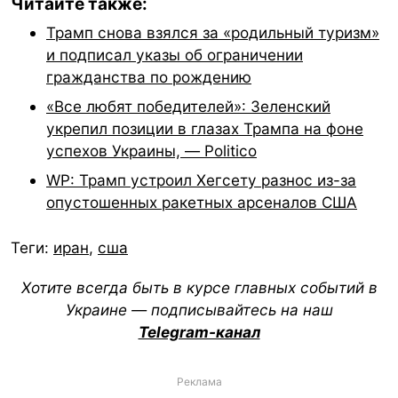
Читайте также:
Трамп снова взялся за «родильный туризм»
и подписал указы об ограничении
гражданства по рождению
«Все любят победителей»: Зеленский
укрепил позиции в глазах Трампа на фоне
успехов Украины, — Politico
WP: Трамп устроил Хегсету разнос из-за
опустошенных ракетных арсеналов США
Теги:
иран
,
сша
Хотите всегда быть в курсе главных событий в
Украине — подписывайтесь на наш
Telegram-канал
Реклама