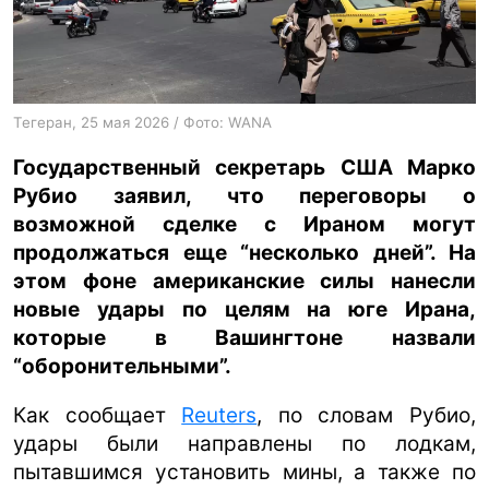
ua
ru
en
Тегеран, 25 мая 2026 / Фото: WANA
Государственный секретарь США Марко
Рубио заявил, что переговоры о
возможной сделке с Ираном могут
продолжаться еще “несколько дней”. На
этом фоне американские силы нанесли
новые удары по целям на юге Ирана,
которые в Вашингтоне назвали
“оборонительными”.
Как сообщает
Reuters
, по словам Рубио,
удары были направлены по лодкам,
пытавшимся установить мины, а также по