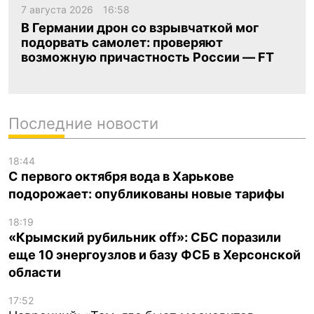
7 августа 2026
16:58
В Германии дрон со взрывчаткой мог
подорвать самолет: проверяют
возможную причастность России — FT
Последние новости
18:44
С первого октября вода в Харькове
подорожает: опубликованы новые тарифы
18:19
«Крымский рубильник off»: СБС поразили
еще 10 энергоузлов и базу ФСБ в Херсонской
области
17:52