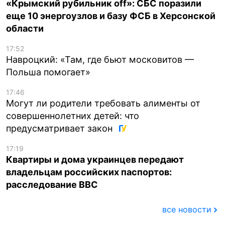
«Крымский рубильник off»: СБС поразили
еще 10 энергоузлов и базу ФСБ в Херсонской
области
17:52
Навроцкий: «Там, где бьют московитов —
Польша помогает»
17:46
Могут ли родители требовать алименты от
совершеннолетних детей: что
предусматривает закон
17:19
Квартиры и дома украинцев передают
владельцам российских паспортов:
расследование BBC
все новости