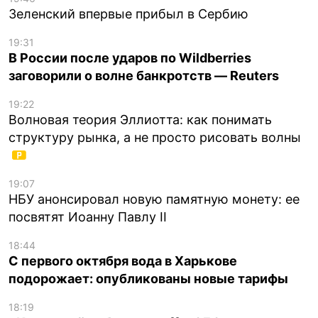
Зеленский впервые прибыл в Сербию
19:31
В России после ударов по Wildberries
заговорили о волне банкротств — Reuters
19:22
Волновая теория Эллиотта: как понимать
структуру рынка, а не просто рисовать волны
19:07
НБУ анонсировал новую памятную монету: ее
посвятят Иоанну Павлу II
18:44
С первого октября вода в Харькове
подорожает: опубликованы новые тарифы
18:19