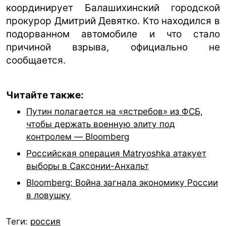
координирует Балашихинский городской
прокурор Дмитрий Девятко. Кто находился в
подорванном автомобиле и что стало
причиной взрыва, официально не
сообщается.
Читайте также:
Путин полагается на «ястребов» из ФСБ,
чтобы держать военную элиту под
контролем — Bloomberg
Российская операция Matryoshka атакует
выборы в Саксонии-Анхальт
Bloomberg: Война загнала экономику России
в ловушку
Теги:
россия