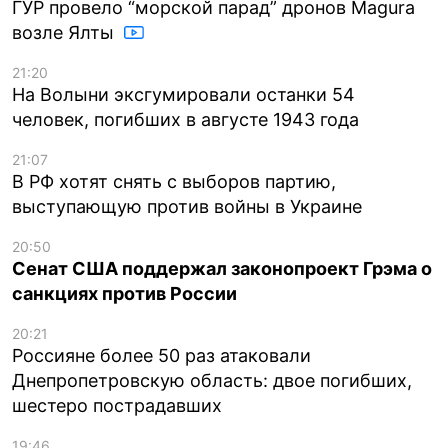
ГУР провело “морской парад” дронов Magura
возле Ялты
21:20
На Волыни эксгумировали останки 54
человек, погибших в августе 1943 года
21:07
В РФ хотят снять с выборов партию,
выступающую против войны в Украине
20:50
Сенат США поддержал законопроект Грэма о
санкциях против России
20:21
Россияне более 50 раз атаковали
Днепропетровскую область: двое погибших,
шестеро пострадавших
19:46