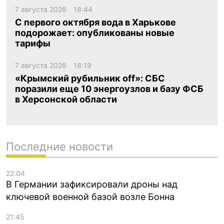
7 августа 2026
18:44
С первого октября вода в Харькове
подорожает: опубликованы новые
тарифы
7 августа 2026
18:19
«Крымский рубильник off»: СБС
поразили еще 10 энергоузлов и базу ФСБ
в Херсонской области
Последние новости
22:04
В Германии зафиксировали дроны над
ключевой военной базой возле Бонна
21:45