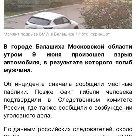
ua
ru
en
Момент подрыва BMW в Балашихе / Фото: скриншот
В городе Балашиха Московской области
утром 9 июня произошел взрыв
автомобиля, в результате которого погиб
мужчина.
Об инциденте сначала сообщили местные
паблики. Позже факт гибели человека
подтвердили в Следственном комитете
России, где также сообщили о возбуждении
уголовного дела.
По данным российских следователей, около