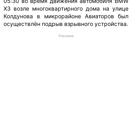
05:30 во время движения автомобиля BMW
X3 возле многоквартирного дома на улице
Колдунова в микрорайоне Авиаторов был
осуществлён подрыв взрывного устройства.
Реклама