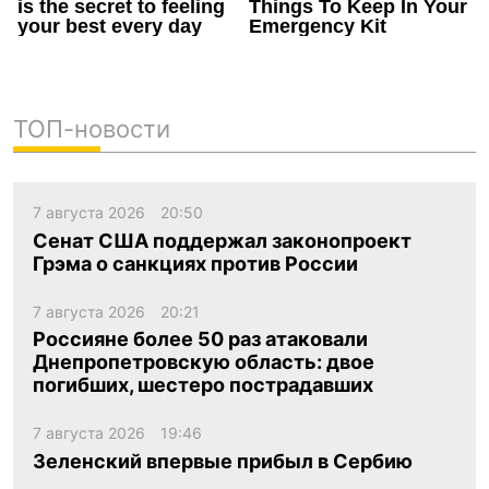
ТОП-новости
7 августа 2026
20:50
Сенат США поддержал законопроект
Грэма о санкциях против России
7 августа 2026
20:21
Россияне более 50 раз атаковали
Днепропетровскую область: двое
погибших, шестеро пострадавших
7 августа 2026
19:46
Зеленский впервые прибыл в Сербию