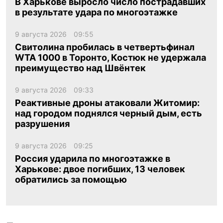
В Харькове выросло число пострадавших
в результате удара по многоэтажке
9 августа 2026
09:55
Свитолина пробилась в четвертьфинал
WTA 1000 в Торонто, Костюк не удержала
преимущество над Швёнтек
9 августа 2026
09:33
Реактивные дроны атаковали Житомир:
над городом поднялся черный дым, есть
разрушения
9 августа 2026
09:25
Россия ударила по многоэтажке в
Харькове: двое погибших, 13 человек
обратились за помощью