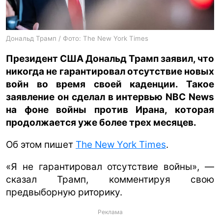
ua
ru
en
Дональд Трамп / Фото: The New York Times
Президент США Дональд Трамп заявил, что
никогда не гарантировал отсутствие новых
войн во время своей каденции. Такое
заявление он сделал в интервью NBC News
на фоне войны против Ирана, которая
продолжается уже более трех месяцев.
Об этом пишет
The New York Times
.
«Я не гарантировал отсутствие войны», —
сказал Трамп, комментируя свою
предвыборную риторику.
Реклама