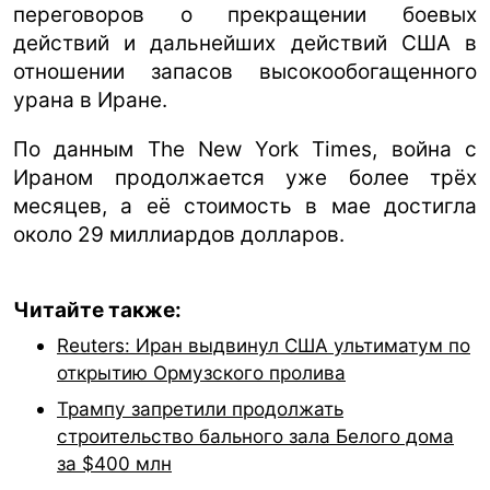
переговоров о прекращении боевых
действий и дальнейших действий США в
отношении запасов высокообогащенного
урана в Иране.
По данным The New York Times, война с
Ираном продолжается уже более трёх
месяцев, а её стоимость в мае достигла
около 29 миллиардов долларов.
Читайте также:
Reuters: Иран выдвинул США ультиматум по
открытию Ормузского пролива
Трампу запретили продолжать
строительство бального зала Белого дома
за $400 млн