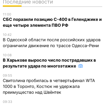
Последние новости
11:00
СБС поразили позицию С-400 в Геленджике и
еще четыре элемента ПВО РФ
10:42
В Одесской области после российских ударов
ограничили движение по трассе Одесса–Рени
10:08
В Харькове выросло число пострадавших в
результате удара по многоэтажке
09:55
Свитолина пробилась в четвертьфинал WTA
1000 в Торонто, Костюк не удержала
преимущество над Швёнтек
09:33