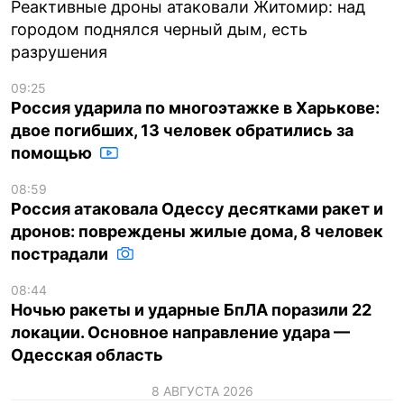
Реактивные дроны атаковали Житомир: над
городом поднялся черный дым, есть
разрушения
09:25
Россия ударила по многоэтажке в Харькове:
двое погибших, 13 человек обратились за
помощью
08:59
Россия атаковала Одессу десятками ракет и
дронов: повреждены жилые дома, 8 человек
пострадали
08:44
Ночью ракеты и ударные БпЛА поразили 22
локации. Основное направление удара —
Одесская область
8 АВГУСТА 2026