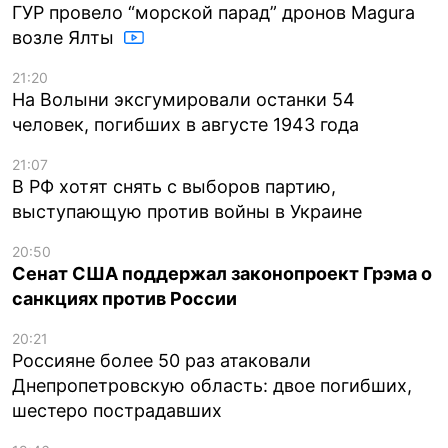
ГУР провело “морской парад” дронов Magura
возле Ялты
21:20
На Волыни эксгумировали останки 54
человек, погибших в августе 1943 года
21:07
В РФ хотят снять с выборов партию,
выступающую против войны в Украине
20:50
Сенат США поддержал законопроект Грэма о
санкциях против России
20:21
Россияне более 50 раз атаковали
Днепропетровскую область: двое погибших,
шестеро пострадавших