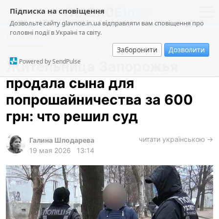
Підписка на сповіщення
Дозвольте сайту glavnoe.in.ua відправляти вам сповіщення про
головні події в Україні та світу.
Криминал
новости
политика
Заборонити
Дозволити
о проекте
общество
Powered by SendPulse
Жительница Запорожья
контакты
экономика
продала сына для
происшествия
попрошайничества за 600
криминал
грн: что решил суд
техно
читати українською →
спорт
Галина Шподарева
19 мая 2026
13:14
лонгриды
харьков
архив
gambling