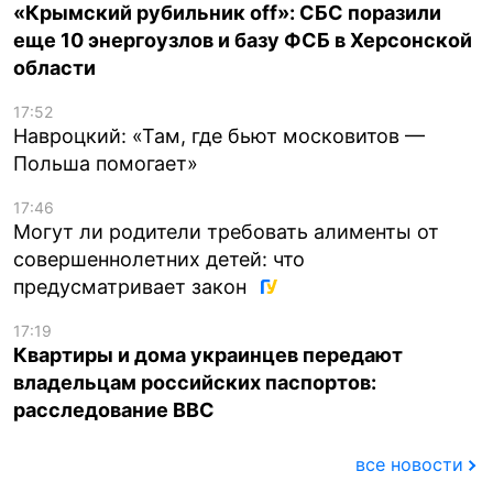
«Крымский рубильник off»: СБС поразили
еще 10 энергоузлов и базу ФСБ в Херсонской
области
17:52
Навроцкий: «Там, где бьют московитов —
Польша помогает»
17:46
Могут ли родители требовать алименты от
совершеннолетних детей: что
предусматривает закон
17:19
Квартиры и дома украинцев передают
владельцам российских паспортов:
расследование BBC
все новости