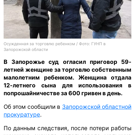
ua
ru
en
Осужденная за торговлю ребенком / Фото: ГУНП в
Запорожской области
В Запорожье суд огласил приговор 59-
летней женщине за торговлю собственным
малолетним ребенком. Женщина отдала
12-летнего сына для использования в
попрошайничестве за 600 гривен в день.
Об этом сообщили в
Запорожской областной
прокуратуре
.
По данным следствия, после потери работы