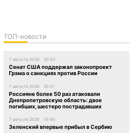
ТОП-новости
7 августа 2026
20:50
Сенат США поддержал законопроект
Грэма о санкциях против России
7 августа 2026
20:21
Россияне более 50 раз атаковали
Днепропетровскую область: двое
погибших, шестеро пострадавших
7 августа 2026
19:46
Зеленский впервые прибыл в Сербию