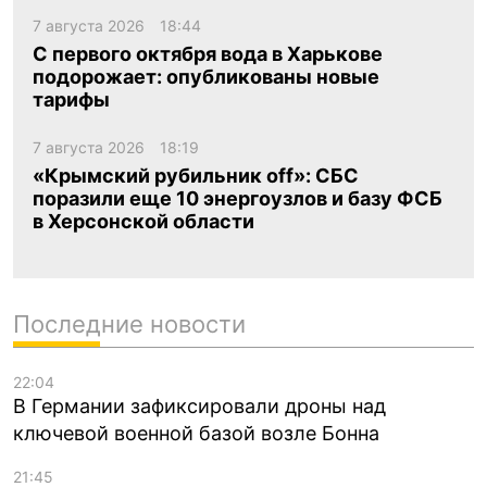
7 августа 2026
18:44
С первого октября вода в Харькове
подорожает: опубликованы новые
тарифы
7 августа 2026
18:19
«Крымский рубильник off»: СБС
поразили еще 10 энергоузлов и базу ФСБ
в Херсонской области
Последние новости
22:04
В Германии зафиксировали дроны над
ключевой военной базой возле Бонна
21:45