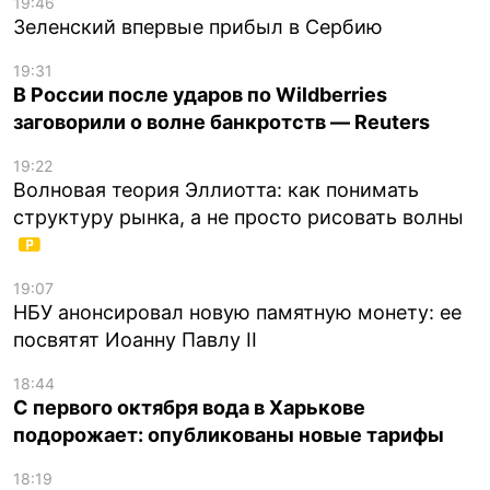
19:46
Зеленский впервые прибыл в Сербию
19:31
В России после ударов по Wildberries
заговорили о волне банкротств — Reuters
19:22
Волновая теория Эллиотта: как понимать
структуру рынка, а не просто рисовать волны
19:07
НБУ анонсировал новую памятную монету: ее
посвятят Иоанну Павлу II
18:44
С первого октября вода в Харькове
подорожает: опубликованы новые тарифы
18:19