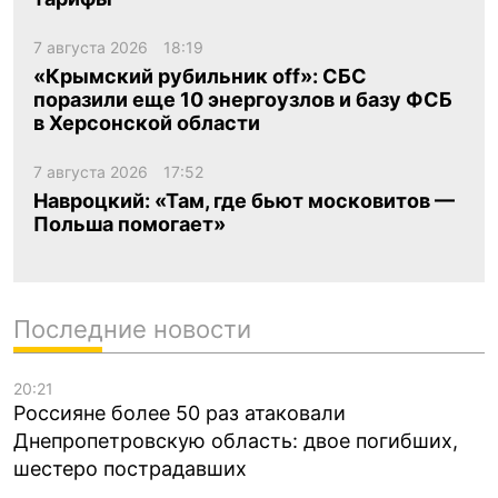
7 августа 2026
18:19
«Крымский рубильник off»: СБС
поразили еще 10 энергоузлов и базу ФСБ
в Херсонской области
7 августа 2026
17:52
Навроцкий: «Там, где бьют московитов —
Польша помогает»
Последние новости
20:21
Россияне более 50 раз атаковали
Днепропетровскую область: двое погибших,
шестеро пострадавших