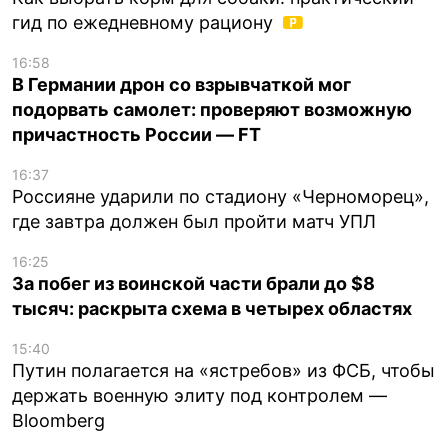
гид по ежедневному рациону
16:58
В Германии дрон со взрывчаткой мог
подорвать самолет: проверяют возможную
причастность России — FT
16:37
Россияне ударили по стадиону «Черноморец»,
где завтра должен был пройти матч УПЛ
16:25
За побег из воинской части брали до $8
тысяч: раскрыта схема в четырех областях
15:40
Путин полагается на «ястребов» из ФСБ, чтобы
держать военную элиту под контролем —
Bloomberg