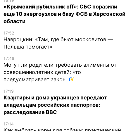
18:19
«Крымский рубильник off»: СБС поразили
еще 10 энергоузлов и базу ФСБ в Херсонской
области
17:52
Навроцкий: «Там, где бьют московитов —
Польша помогает»
17:46
Могут ли родители требовать алименты от
совершеннолетних детей: что
предусматривает закон
17:19
Квартиры и дома украинцев передают
владельцам российских паспортов:
расследование BBC
17:14
Как выбрать корм для собаки: практический