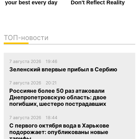
ТОП-новости
7 августа 2026
19:46
Зеленский впервые прибыл в Сербию
7 августа 2026
20:21
Россияне более 50 раз атаковали
Днепропетровскую область: двое
погибших, шестеро пострадавших
7 августа 2026
18:44
С первого октября вода в Харькове
подорожает: опубликованы новые
тарифы