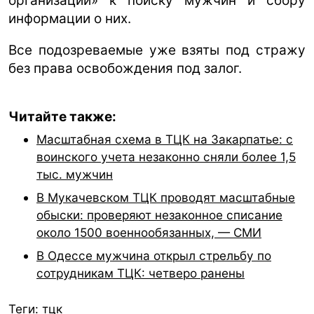
организации» к поиску мужчин и сбору
информации о них.
Все подозреваемые уже взяты под стражу
без права освобождения под залог.
Читайте также:
Масштабная схема в ТЦК на Закарпатье: с
воинского учета незаконно сняли более 1,5
тыс. мужчин
В Мукачевском ТЦК проводят масштабные
обыски: проверяют незаконное списание
около 1500 военнообязанных, — СМИ
В Одессе мужчина открыл стрельбу по
сотрудникам ТЦК: четверо ранены
Теги:
тцк