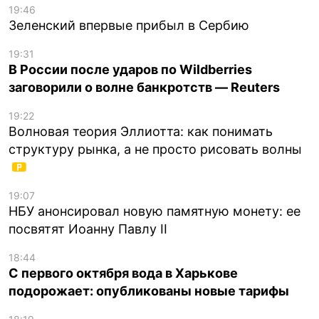
19:46
Зеленский впервые прибыл в Сербию
19:31
В России после ударов по Wildberries
заговорили о волне банкротств — Reuters
19:22
Волновая теория Эллиотта: как понимать
структуру рынка, а не просто рисовать волны
19:07
НБУ анонсировал новую памятную монету: ее
посвятят Иоанну Павлу II
18:44
С первого октября вода в Харькове
подорожает: опубликованы новые тарифы