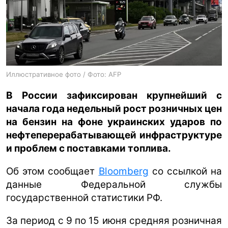
ua
ru
en
Иллюстративное фото / Фото: AFP
В России зафиксирован крупнейший с
начала года недельный рост розничных цен
на бензин на фоне украинских ударов по
нефтеперерабатывающей инфраструктуре
и проблем с поставками топлива.
Об этом сообщает
Bloomberg
со ссылкой на
данные Федеральной службы
государственной статистики РФ.
За период с 9 по 15 июня средняя розничная