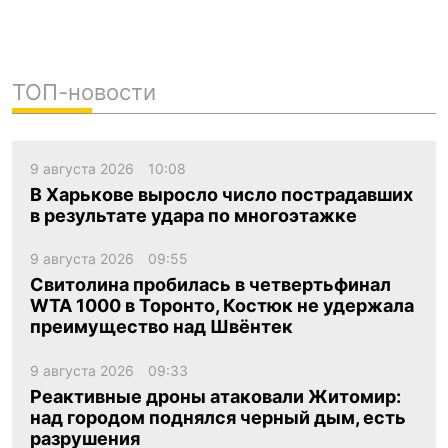
ТОП-новости
9 августа 2026
10:08
В Харькове выросло число пострадавших
в результате удара по многоэтажке
9 августа 2026
09:55
Свитолина пробилась в четвертьфинал
WTA 1000 в Торонто, Костюк не удержала
преимущество над Швёнтек
9 августа 2026
09:33
Реактивные дроны атаковали Житомир:
над городом поднялся черный дым, есть
разрушения