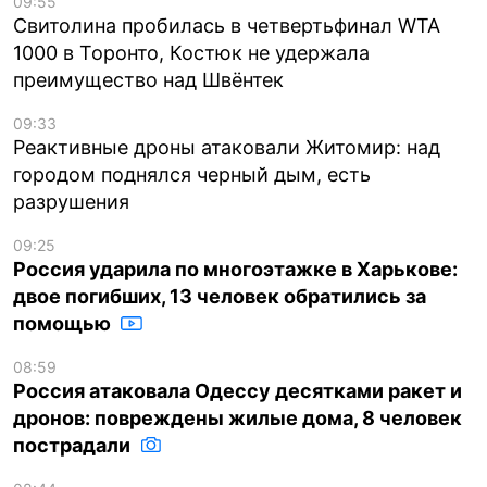
09:55
Свитолина пробилась в четвертьфинал WTA
1000 в Торонто, Костюк не удержала
преимущество над Швёнтек
09:33
Реактивные дроны атаковали Житомир: над
городом поднялся черный дым, есть
разрушения
09:25
Россия ударила по многоэтажке в Харькове:
двое погибших, 13 человек обратились за
помощью
08:59
Россия атаковала Одессу десятками ракет и
дронов: повреждены жилые дома, 8 человек
пострадали