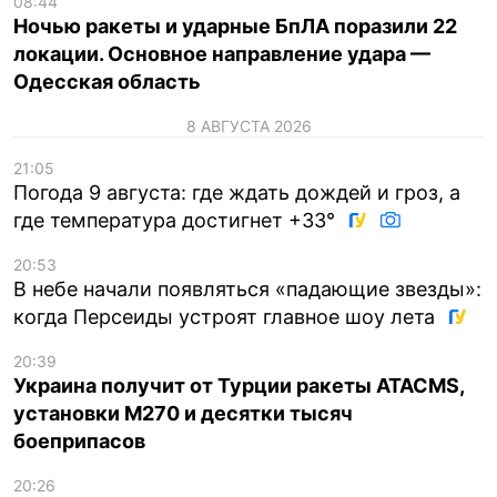
08:44
Ночью ракеты и ударные БпЛА поразили 22
локации. Основное направление удара —
Одесская область
8 АВГУСТА 2026
21:05
Погода 9 августа: где ждать дождей и гроз, а
где температура достигнет +33°
20:53
В небе начали появляться «падающие звезды»:
когда Персеиды устроят главное шоу лета
20:39
Украина получит от Турции ракеты ATACMS,
установки M270 и десятки тысяч
боеприпасов
20:26