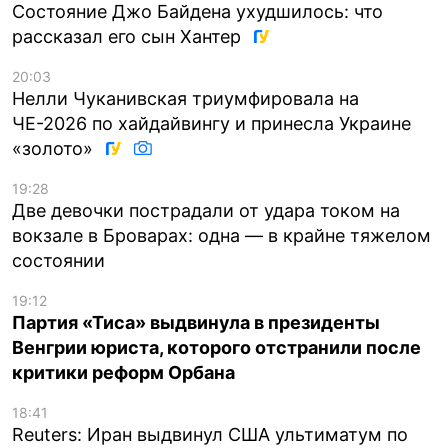
Состояние Джо Байдена ухудшилось: что
рассказал его сын Хантер
20:03
Нелли Чуканивская триумфировала на
ЧЕ-2026 по хайдайвингу и принесла Украине
«золото»
19:28
Две девочки пострадали от удара током на
вокзале в Броварах: одна — в крайне тяжелом
состоянии
19:12
Партия «Тиса» выдвинула в президенты
Венгрии юриста, которого отстранили после
критики реформ Орбана
18:41
Reuters: Иран выдвинул США ультиматум по