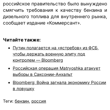
российское правительство было вынуждено
смягчить требования к качеству бензина и
дизельного топлива для внутреннего рынка,
сообщает издание «Коммерсант».
Читайте также:
Путин полагается на «ястребов» из ФСБ,
чтобы держать военную элиту под
контролем — Bloomberg
Российская операция Matryoshka атакует
выборы в Саксонии-Анхальт
Bloomberg: Война загнала экономику России
в ловушку
Теги:
бензин
,
россия