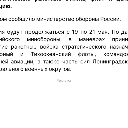
цию.
том сообщило министерство обороны России.
ия будут продолжаться с 19 по 21 мая. По д
сийского минобороны, в маневрах прини
тие ракетные войска стратегического назнач
ерный и Тихоокеанский флоты, командов
ней авиации, а также часть сил Ленинградск
рального военных округов.
Реклама