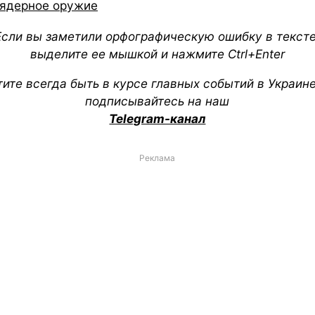
ядерное оружие
Если вы заметили орфографическую ошибку в тексте
выделите ее мышкой и нажмите Ctrl+Enter
тите всегда быть в курсе главных событий в Украин
подписывайтесь на наш
Telegram-канал
Реклама