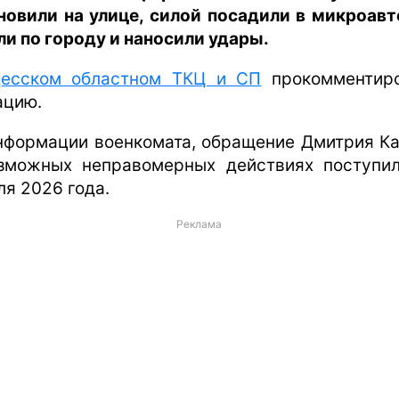
новили на улице, силой посадили в микроавт
ли по городу и наносили удары.
есском областном ТКЦ и СП
прокомментир
ацию.
нформации военкомата, обращение Дмитрия К
зможных неправомерных действиях поступи
ля 2026 года.
Реклама