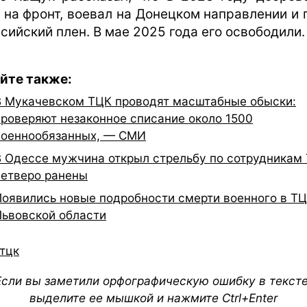
 на фронт, воевал на Донецком направлении и 
ссийский плен. В мае 2025 года его освободили.
йте также:
В Мукачевском ТЦК проводят масштабные обыски:
проверяют незаконное списание около 1500
военнообязанных, — СМИ
В Одессе мужчина открыл стрельбу по сотрудникам 
четверо ранены
Появились новые подробности смерти военного в ТЦ
Львовской области
тцк
Если вы заметили орфографическую ошибку в тексте
выделите ее мышкой и нажмите Ctrl+Enter