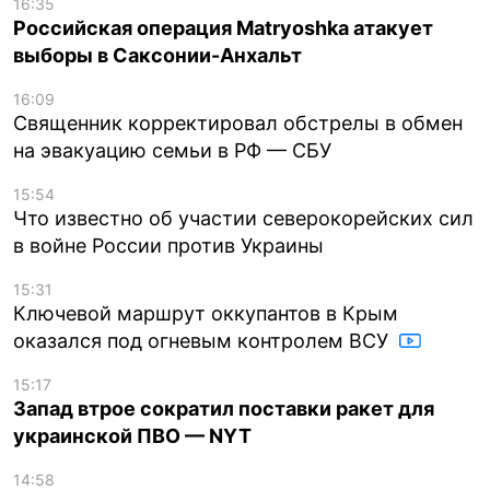
16:35
Российская операция Matryoshka атакует
выборы в Саксонии-Анхальт
16:09
Священник корректировал обстрелы в обмен
на эвакуацию семьи в РФ — СБУ
15:54
Что известно об участии северокорейских сил
в войне России против Украины
15:31
Ключевой маршрут оккупантов в Крым
оказался под огневым контролем ВСУ
15:17
Запад втрое сократил поставки ракет для
украинской ПВО — NYT
14:58