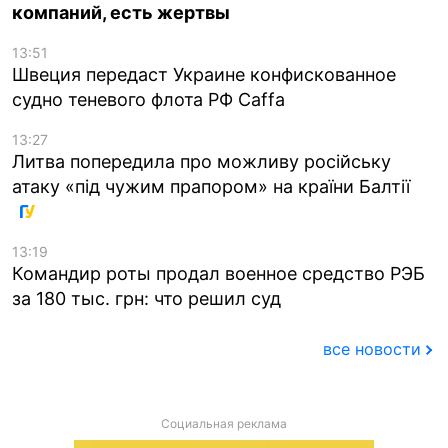
компаний, есть жертвы
13:51
Швеция передаст Украине конфискованное
судно теневого флота РФ Caffa
13:27
Литва попередила про можливу російську
атаку «під чужим прапором» на країни Балтії
13:19
Командир роты продал военное средство РЭБ
за 180 тыс. грн: что решил суд
все новости
Социальная реклама