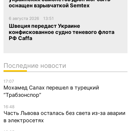
оснащен взрывчаткой Semtex
6 августа 2026
13:51
Швеция передаст Украине
конфискованное судно теневого флота
РФ Caffa
Последние новости
17:07
Мохамед Салах перешел в турецкий
“Трабзонспор”
16:48
Часть Львова осталась без света из-за аварии
в электросетях