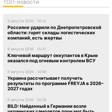
ТОП-новости
6 августа 2026
14:12
Россияне ударили по Днепропетровской
области: горят склады логистических
компаний, есть жертвы
6 августа 2026
15:31
Ключевой маршрут оккупантов в Крым
оказался под огневым контролем ВСУ
6 августа 2026
14:58
Украина рассчитывает получить
результаты по программе FREYJA в 2026–
2027 годах
6 августа 2026
14:36
BILD: Найденный в Германии возле
украинских самолетов дрон мог быть