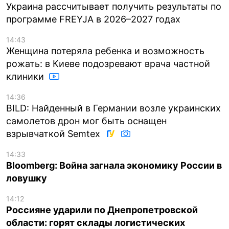
Украина рассчитывает получить результаты по
программе FREYJA в 2026–2027 годах
14:43
Женщина потеряла ребенка и возможность
рожать: в Киеве подозревают врача частной
клиники
14:36
BILD: Найденный в Германии возле украинских
самолетов дрон мог быть оснащен
взрывчаткой Semtex
14:33
Bloomberg: Война загнала экономику России в
ловушку
14:12
Россияне ударили по Днепропетровской
области: горят склады логистических