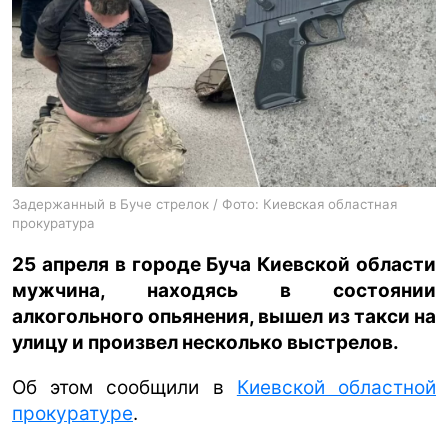
ua
ru
en
Задержанный в Буче стрелок / Фото: Киевская областная
прокуратура
25 апреля в городе Буча Киевской области
мужчина, находясь в состоянии
алкогольного опьянения, вышел из такси на
улицу и произвел несколько выстрелов.
Об этом сообщили в
Киевской областной
прокуратуре
.