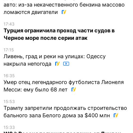
авто: из-за некачественного бензина массово
ломаются двигатели
17:43
Турция ограничила проход части судов в
Черное море после серии атак
17:15
Ливень, град и реки на улицах: Одессу
накрыла непогода
16:35
Умер отец легендарного футболиста Лионеля
Месси: ему было 68 лет
15:53
Трампу запретили продолжать строительство
бального зала Белого дома за $400 млн
15:33