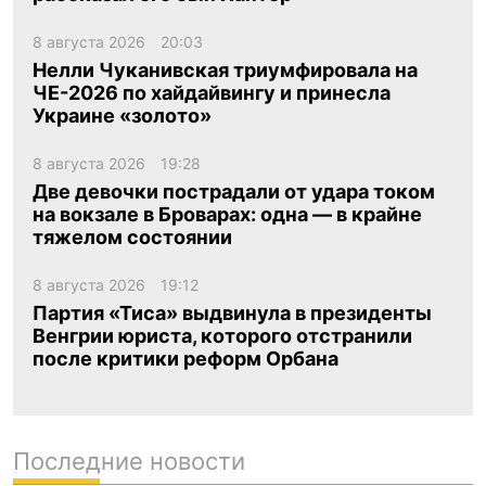
8 августа 2026
20:03
Нелли Чуканивская триумфировала на
ЧЕ-2026 по хайдайвингу и принесла
Украине «золото»
8 августа 2026
19:28
Две девочки пострадали от удара током
на вокзале в Броварах: одна — в крайне
тяжелом состоянии
8 августа 2026
19:12
Партия «Тиса» выдвинула в президенты
Венгрии юриста, которого отстранили
после критики реформ Орбана
Последние новости