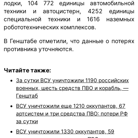
лодки, 104 772 единицы автомобильной
техники и автоцистерн, 4252 единицы
специальной техники и 1616 наземных
робототехнических комплексов.
В Генштабе отметили, что данные о потерях
противника уточняются.
Читайте также:
За сутки ВСУ уничтожили 1190 российских
военных, шесть средств ПВО и корабль, —
Генштаб
ВСУ уничтожили еще 1210 оккупантов, 67
артсистем и три средства ПВО: потери РФ
за сутки
ВСУ уничтожили 1330 оккупантов, 59