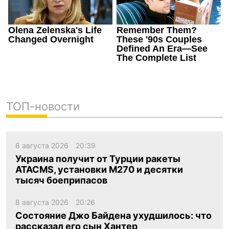
ТОП-новости
8 августа 2026
20:39
Украина получит от Турции ракеты
ATACMS, установки M270 и десятки
тысяч боеприпасов
8 августа 2026
20:26
Состояние Джо Байдена ухудшилось: что
рассказал его сын Хантер