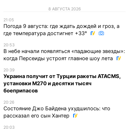
8 АВГУСТА 2026
21:05
Погода 9 августа: где ждать дождей и гроз, а
где температура достигнет +33°
20:53
В небе начали появляться «падающие звезды»:
когда Персеиды устроят главное шоу лета
20:39
Украина получит от Турции ракеты ATACMS,
установки M270 и десятки тысяч
боеприпасов
20:26
Состояние Джо Байдена ухудшилось: что
рассказал его сын Хантер
20:03