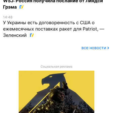
WSJ: Россия получила послание от Линдси
Грэма
14:48
У Украины есть договоренность с США о
ежемесячных поставках ракет для Patriot, —
Зеленский
все новости
Социальная реклама