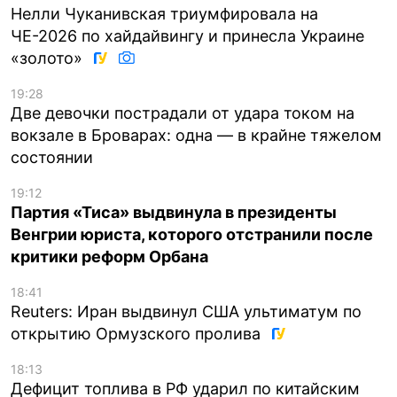
Нелли Чуканивская триумфировала на
ЧЕ-2026 по хайдайвингу и принесла Украине
«золото»
19:28
Две девочки пострадали от удара током на
вокзале в Броварах: одна — в крайне тяжелом
состоянии
19:12
Партия «Тиса» выдвинула в президенты
Венгрии юриста, которого отстранили после
критики реформ Орбана
18:41
Reuters: Иран выдвинул США ультиматум по
открытию Ормузского пролива
18:13
Дефицит топлива в РФ ударил по китайским