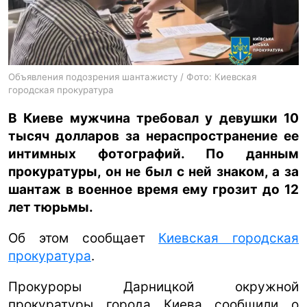
ua
ru
en
Объявления подозрения шантажисту / Фото: Киевская
городская прокуратура
В Киеве мужчина требовал у девушки 10
тысяч долларов за нераспространение ее
интимных фотографий. По данным
прокуратуры, он не был с ней знаком, а за
шантаж в военное время ему грозит до 12
лет тюрьмы.
Об этом сообщает
Киевская городская
прокуратура
.
Прокуроры Дарницкой окружной
прокуратуры города Киева сообщили о