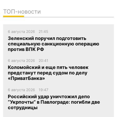
ТОП-новости
6 августа 2026
21:45
Зеленский поручил подготовить
специальную санкционную операцию
против ВПК РФ
6 августа 2026
20:41
Коломойский и еще пять человек
предстанут перед судом по делу
«ПриватБанка»
6 августа 2026
19:47
Российский удар уничтожил депо
“Укрпочты” в Павлограде: погибли две
сотрудницы