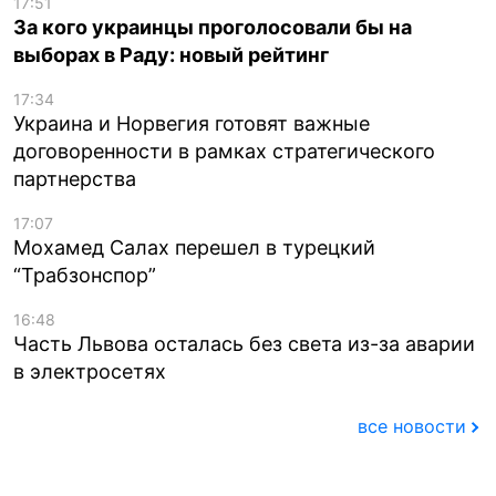
17:51
За кого украинцы проголосовали бы на
выборах в Раду: новый рейтинг
17:34
Украина и Норвегия готовят важные
договоренности в рамках стратегического
партнерства
17:07
Мохамед Салах перешел в турецкий
“Трабзонспор”
16:48
Часть Львова осталась без света из-за аварии
в электросетях
все новости