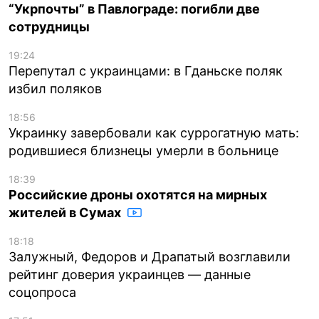
“Укрпочты” в Павлограде: погибли две
сотрудницы
19:24
Перепутал с украинцами: в Гданьске поляк
избил поляков
18:56
Украинку завербовали как суррогатную мать:
родившиеся близнецы умерли в больнице
18:39
Российские дроны охотятся на мирных
жителей в Сумах
18:18
Залужный, Федоров и Драпатый возглавили
рейтинг доверия украинцев — данные
соцопроса