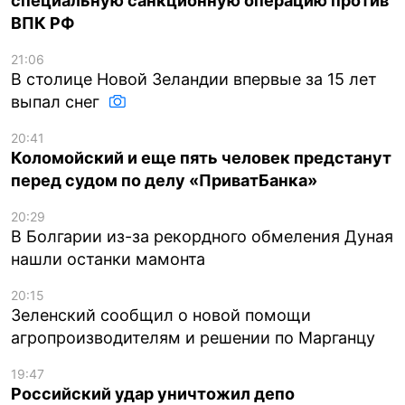
специальную санкционную операцию против
ВПК РФ
21:06
В столице Новой Зеландии впервые за 15 лет
выпал снег
20:41
Коломойский и еще пять человек предстанут
перед судом по делу «ПриватБанка»
20:29
В Болгарии из-за рекордного обмеления Дуная
нашли останки мамонта
20:15
Зеленский сообщил о новой помощи
агропроизводителям и решении по Марганцу
19:47
Российский удар уничтожил депо