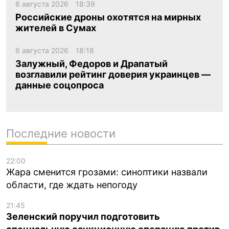
6 августа 2026
18:39
Российские дроны охотятся на мирных
жителей в Сумах
6 августа 2026
18:18
Залужный, Федоров и Драпатый
возглавили рейтинг доверия украинцев —
данные соцопроса
Последние новости
22:00
Жара сменится грозами: синоптики назвали
области, где ждать непогоду
21:45
Зеленский поручил подготовить