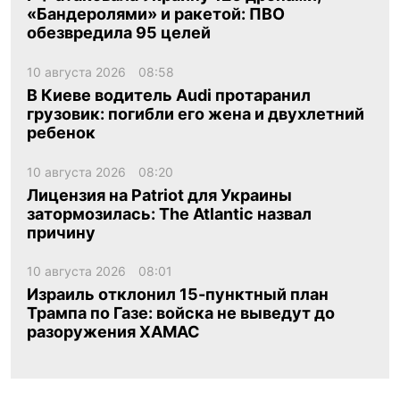
«Бандеролями» и ракетой: ПВО
обезвредила 95 целей
10 августа 2026
08:58
В Киеве водитель Audi протаранил
грузовик: погибли его жена и двухлетний
ребенок
10 августа 2026
08:20
Лицензия на Patriot для Украины
затормозилась: The Atlantic назвал
причину
10 августа 2026
08:01
Израиль отклонил 15-пунктный план
Трампа по Газе: войска не выведут до
разоружения ХАМАС