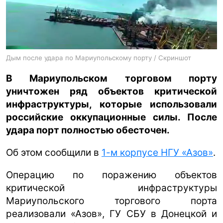
ua
ru
en
Дым после удара по Мариупольскому порту / Скриншот
В Мариупольском торговом порту
уничтожен ряд объектов критической
инфраструктуры, которые использовали
российские оккупационные силы. После
удара порт полностью обесточен.
Об этом сообщили в
1-м корпусе НГУ «Азов»
.
Операцию по поражению объектов
критической инфраструктуры
Мариупольского торгового порта
реализовали «Азов», ГУ СБУ в Донецкой и