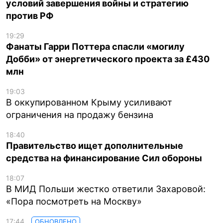
условий завершения войны и стратегию
против РФ
19:29
Фанаты Гарри Поттера спасли «могилу
Добби» от энергетического проекта за £430
млн
19:03
В оккупированном Крыму усиливают
ограничения на продажу бензина
18:40
Правительство ищет дополнительные
средства на финансирование Сил обороны
18:07
В МИД Польши жестко ответили Захаровой:
«Пора посмотреть на Москву»
17:44
ОБНОВЛЕНО