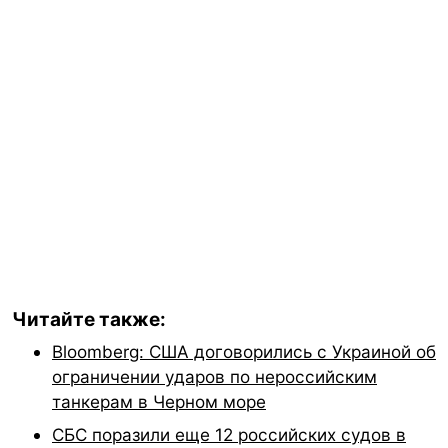
Читайте также:
Bloomberg: США договорились с Украиной об
ограничении ударов по нероссийским
танкерам в Черном море
СБС поразили еще 12 российских судов в