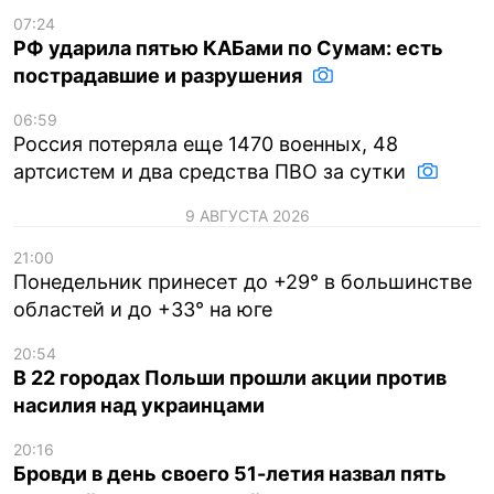
07:24
РФ ударила пятью КАБами по Сумам: есть
пострадавшие и разрушения
06:59
Россия потеряла еще 1470 военных, 48
артсистем и два средства ПВО за сутки
9 АВГУСТА 2026
21:00
Понедельник принесет до +29° в большинстве
областей и до +33° на юге
20:54
В 22 городах Польши прошли акции против
насилия над украинцами
20:16
Бровди в день своего 51-летия назвал пять