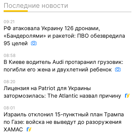
Последние новости
09:21
РФ атаковала Украину 126 дронами,
«Бандеролями» и ракетой: ПВО обезвредила
95 целей
08:58
В Киеве водитель Audi протаранил грузовик:
погибли его жена и двухлетний ребенок
08:20
Лицензия на Patriot для Украины
затормозилась: The Atlantic назвал причину
08:01
Израиль отклонил 15-пунктный план Трампа
по Газе: войска не выведут до разоружения
ХАМАС