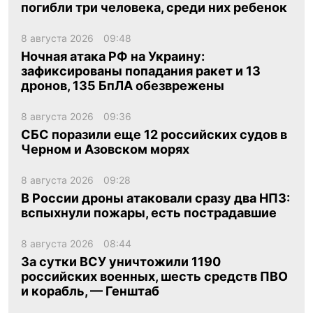
погибли три человека, среди них ребенок
8 августа 2026
09:48
Ночная атака РФ на Украину:
зафиксированы попадания ракет и 13
дронов, 135 БпЛА обезврежены
8 августа 2026
09:36
СБС поразили еще 12 российских судов в
Черном и Азовском морях
8 августа 2026
09:28
В России дроны атаковали сразу два НПЗ:
вспыхнули пожары, есть пострадавшие
8 августа 2026
08:44
За сутки ВСУ уничтожили 1190
российских военных, шесть средств ПВО
и корабль, — Генштаб