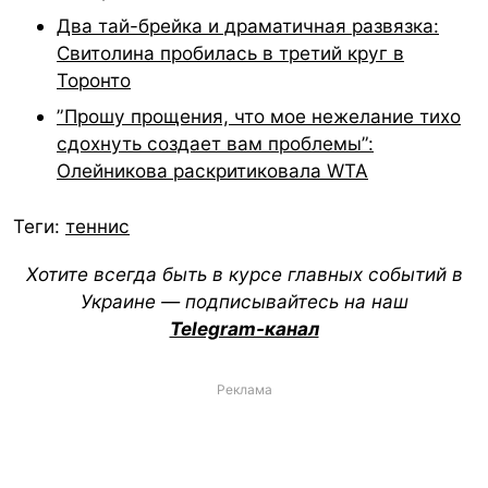
Два тай-брейка и драматичная развязка:
Свитолина пробилась в третий круг в
Торонто
”Прошу прощения, что мое нежелание тихо
сдохнуть создает вам проблемы”:
Олейникова раскритиковала WTA
Теги:
теннис
Хотите всегда быть в курсе главных событий в
Украине — подписывайтесь на наш
Telegram-канал
Реклама