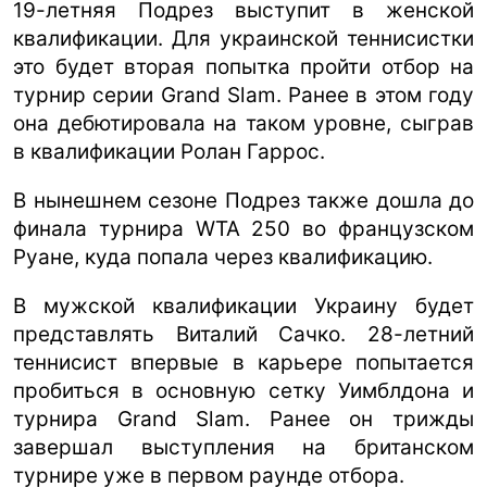
19-летняя Подрез выступит в женской
квалификации. Для украинской теннисистки
это будет вторая попытка пройти отбор на
турнир серии Grand Slam. Ранее в этом году
она дебютировала на таком уровне, сыграв
в квалификации Ролан Гаррос.
В нынешнем сезоне Подрез также дошла до
финала турнира WTA 250 во французском
Руане, куда попала через квалификацию.
В мужской квалификации Украину будет
представлять Виталий Сачко. 28-летний
теннисист впервые в карьере попытается
пробиться в основную сетку Уимблдона и
турнира Grand Slam. Ранее он трижды
завершал выступления на британском
турнире уже в первом раунде отбора.