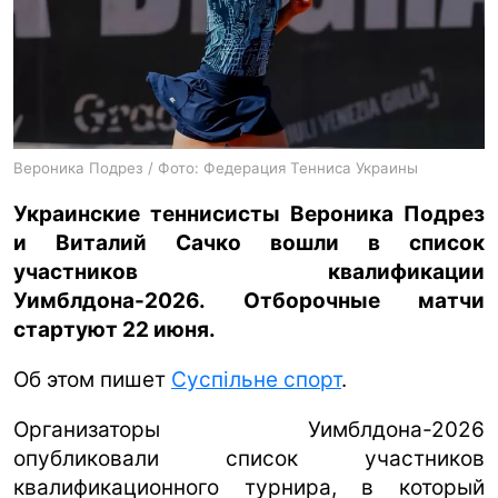
ua
ru
en
Вероника Подрез / Фото: Федерация Тенниса Украины
Украинские теннисисты Вероника Подрез
и Виталий Сачко вошли в список
участников квалификации
Уимблдона-2026. Отборочные матчи
стартуют 22 июня.
Об этом пишет
Суспільне спорт
.
Организаторы Уимблдона-2026
опубликовали список участников
квалификационного турнира, в который