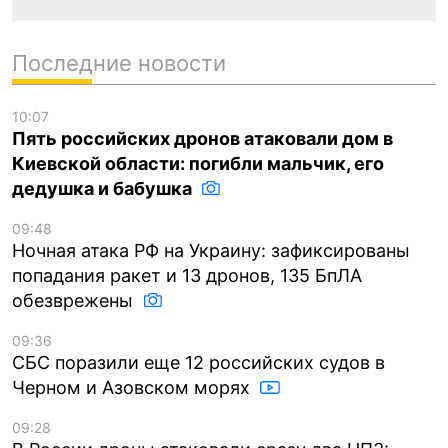
Последние новости
10:07
Пять российских дронов атаковали дом в
Киевской области: погибли мальчик, его
дедушка и бабушка
09:48
Ночная атака РФ на Украину: зафиксированы
попадания ракет и 13 дронов, 135 БпЛА
обезврежены
09:36
СБС поразили еще 12 российских судов в
Черном и Азовском морях
09:28