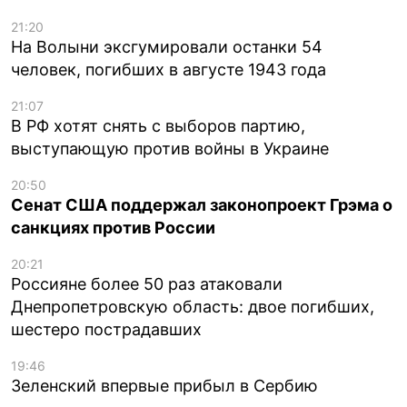
21:20
На Волыни эксгумировали останки 54
человек, погибших в августе 1943 года
21:07
В РФ хотят снять с выборов партию,
выступающую против войны в Украине
20:50
Сенат США поддержал законопроект Грэма о
санкциях против России
20:21
Россияне более 50 раз атаковали
Днепропетровскую область: двое погибших,
шестеро пострадавших
19:46
Зеленский впервые прибыл в Сербию