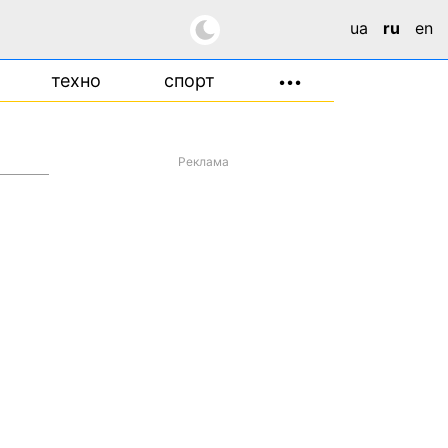
ua
ru
en
техно
спорт
•••
Реклама