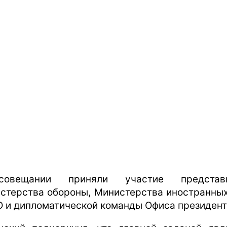
овещании приняли участие представи
стерства обороны, Министерства иностранных
 и дипломатической команды Офиса президент