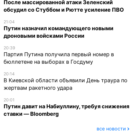
После массированной атаки Зеленский
обсудил со Стуббом и Рютте усиление ПВО
21:04
Путин назначил командующего новыми
дроновыми войсками России
20:39
Партия Путина получила первый номер в
бюллетене на выборах в Госдуму
20:14
В Киевской области объявили День траура по
жертвам ракетного удара
20:01
Путин давит на Набиуллину, требуя снижения
ставки — Bloomberg
все новости