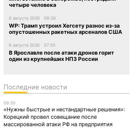
четыре человека
6 августа 2026
08:39
WP: Трамп устроил Хегсету разнос из-за
опустошенных ракетных арсеналов США
6 августа 2026
07:55
В Ярославле после атаки дронов горит
один из крупнейших НПЗ России
Последние новости
09:30
«Нужны быстрые и нестандартные решения»:
Корецкий провел совещание после
массированной атаки РФ на предприятия