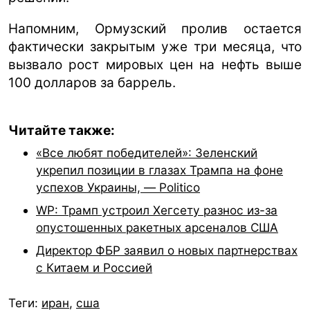
Напомним, Ормузский пролив остается
фактически закрытым уже три месяца, что
вызвало рост мировых цен на нефть выше
100 долларов за баррель.
Читайте также:
«Все любят победителей»: Зеленский
укрепил позиции в глазах Трампа на фоне
успехов Украины, — Politico
WP: Трамп устроил Хегсету разнос из-за
опустошенных ракетных арсеналов США
Директор ФБР заявил о новых партнерствах
с Китаем и Россией
Теги:
иран
,
сша