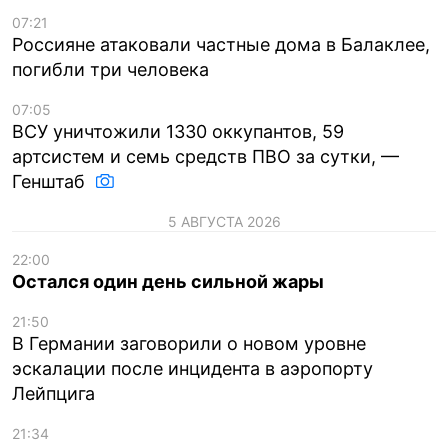
07:21
Россияне атаковали частные дома в Балаклее,
погибли три человека
07:05
ВСУ уничтожили 1330 оккупантов, 59
артсистем и семь средств ПВО за сутки, —
Генштаб
5 АВГУСТА 2026
22:00
Остался один день сильной жары
21:50
В Германии заговорили о новом уровне
эскалации после инцидента в аэропорту
Лейпцига
21:34