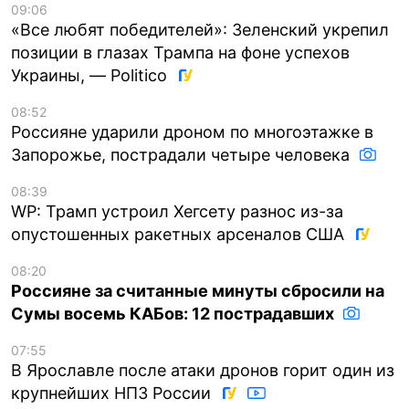
09:06
«Все любят победителей»: Зеленский укрепил
позиции в глазах Трампа на фоне успехов
Украины, — Politico
08:52
Россияне ударили дроном по многоэтажке в
Запорожье, пострадали четыре человека
08:39
WP: Трамп устроил Хегсету разнос из-за
опустошенных ракетных арсеналов США
08:20
Россияне за считанные минуты сбросили на
Сумы восемь КАБов: 12 пострадавших
07:55
В Ярославле после атаки дронов горит один из
крупнейших НПЗ России