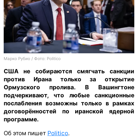
ua
ru
en
Марко Рубио / Фото: Politico
США не собираются смягчать санкции
против Ирана только за открытие
Ормузского пролива. В Вашингтоне
подчеркивают, что любые санкционные
послабления возможны только в рамках
договорённостей по иранской ядерной
программе.
Об этом пишет
Politico
.