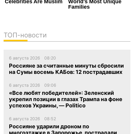
ТОП-новости
6 августа 2026
08:20
Россияне за считанные минуты сбросили
на Сумы восемь КАБов: 12 пострадавших
6 августа 2026
09:06
«Все любят победителей»: Зеленский
укрепил позиции в глазах Трампа на фоне
успехов Украины, — Politico
6 августа 2026
08:52
Россияне ударили дроном по
многоэтажке в Запорожье, пострадали