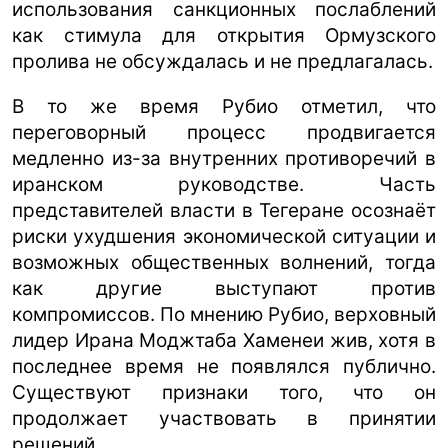
использования санкционных послаблений
как стимула для открытия Ормузского
пролива не обсуждалась и не предлагалась.
В то же время Рубио отметил, что
переговорный процесс продвигается
медленно из-за внутренних противоречий в
иранском руководстве. Часть
представителей власти в Тегеране осознаёт
риски ухудшения экономической ситуации и
возможных общественных волнений, тогда
как другие выступают против
компромиссов. По мнению Рубио, верховный
лидер Ирана Моджтаба Хаменеи жив, хотя в
последнее время не появлялся публично.
Существуют признаки того, что он
продолжает участвовать в принятии
решений.