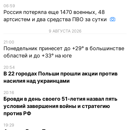
06:59
Россия потеряла еще 1470 военных, 48
артсистем и два средства ПВО за сутки
9 АВГУСТА 2026
21:00
Понедельник принесет до +29° в большинстве
областей и до +33° на юге
20:54
В 22 городах Польши прошли акции против
насилия над украинцами
20:16
Бровди в день своего 51-летия назвал пять
условий завершения войны и стратегию
против РФ
19:29