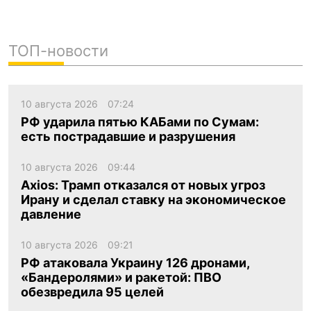
ТОП-новости
10 августа 2026
07:24
РФ ударила пятью КАБами по Сумам:
есть пострадавшие и разрушения
10 августа 2026
09:44
Axios: Трамп отказался от новых угроз
Ирану и сделал ставку на экономическое
давление
10 августа 2026
09:21
РФ атаковала Украину 126 дронами,
«Бандеролями» и ракетой: ПВО
обезвредила 95 целей