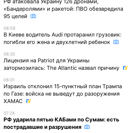
РФ атаковала Украину 126 дронами,
«Бандеролями» и ракетой: ПВО обезвредила
95 целей
08:58
В Киеве водитель Audi протаранил грузовик:
погибли его жена и двухлетний ребенок
08:20
Лицензия на Patriot для Украины
затормозилась: The Atlantic назвал причину
08:01
Израиль отклонил 15-пунктный план Трампа
по Газе: войска не выведут до разоружения
ХАМАС
07:24
РФ ударила пятью КАБами по Сумам: есть
пострадавшие и разрушения