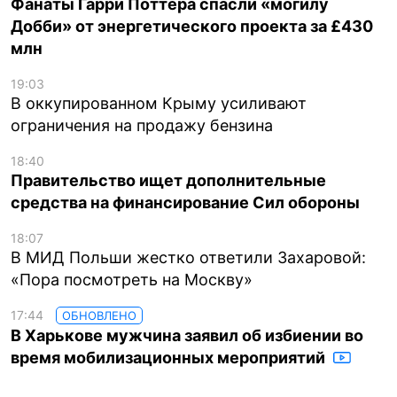
Фанаты Гарри Поттера спасли «могилу
Добби» от энергетического проекта за £430
млн
19:03
В оккупированном Крыму усиливают
ограничения на продажу бензина
18:40
Правительство ищет дополнительные
средства на финансирование Сил обороны
18:07
В МИД Польши жестко ответили Захаровой:
«Пора посмотреть на Москву»
17:44
ОБНОВЛЕНО
В Харькове мужчина заявил об избиении во
время мобилизационных мероприятий