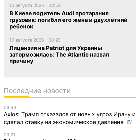
10 августа 2026
08:58
В Киеве водитель Audi протаранил
грузовик: погибли его жена и двухлетний
ребенок
10 августа 2026
08:20
Лицензия на Patriot для Украины
затормозилась: The Atlantic назвал
причину
Последние новости
09:44
Axios: Трамп отказался от новых угроз Ирану и
сделал ставку на экономическое давление
09:21